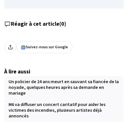
Réagir à cet article
(
0
)
Suivez-nous sur Google
À lire aussi
Un policier de 24 ans meurt en sauvant sa fiancée de la
noyade, quelques heures après sa demande en
mariage
M6 va diffuser un concert caritatif pour aider les
victimes des incendies, plusieurs artistes déjà
annoncés