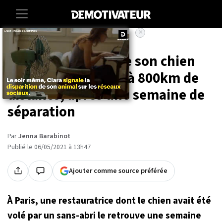
×
Accueil
Societe
Animaux
Paris : elle retrouve son chien
volé en pleine rue, à 800km de
distance, après une semaine de
séparation
Par
Jenna Barabinot
Publié le 06/05/2021 à 13h47
Ajouter comme source préférée
À Paris, une restauratrice dont le chien avait été
volé par un sans-abri le retrouve une semaine