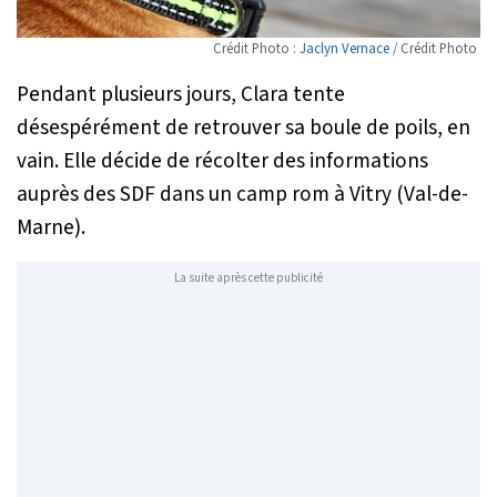
Crédit Photo :
Jaclyn Vernace
/ Crédit Photo
Pendant plusieurs jours, Clara tente
désespérément de retrouver sa boule de poils, en
vain. Elle décide de récolter des informations
auprès des SDF dans un camp rom à Vitry (Val-de-
Marne).
La suite après cette publicité