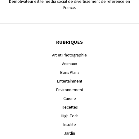
Demotivateur est le média social de divertissement de référence en
France.
RUBRIQUES
Art et Photographie
Animaux
Bons Plans
Entertainment
Environnement
Cuisine
Recettes
High-Tech
Insolite
Jardin