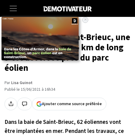
×
Accueil
Societe
Environnement
Dans la baie de Saint-Brieuc, une
nappe d'huile de 16 km de long
s'est déversée près du parc
éolien
Par
Lisa Guinot
Publié le 15/06/2021 à 16h34
Ajouter comme source préférée
Dans la baie de Saint-Brieuc, 62 éoliennes vont
être implantées en mer. Pendant les travaux, ce