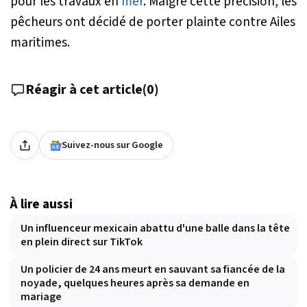
pour les travaux en
mer
. Malgré cette précision, les
pêcheurs ont décidé de porter plainte contre Ailes
maritimes.
Réagir à cet article
(
0
)
Suivez-nous sur Google
À lire aussi
Un influenceur mexicain abattu d'une balle dans la tête
en plein direct sur TikTok
Un policier de 24 ans meurt en sauvant sa fiancée de la
noyade, quelques heures après sa demande en
mariage