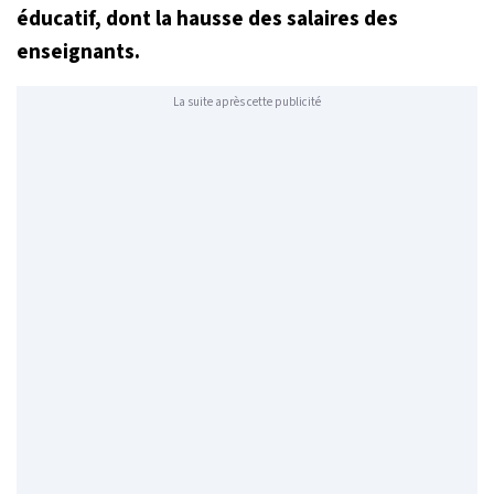
éducatif, dont la hausse des salaires des
enseignants.
La suite après cette publicité