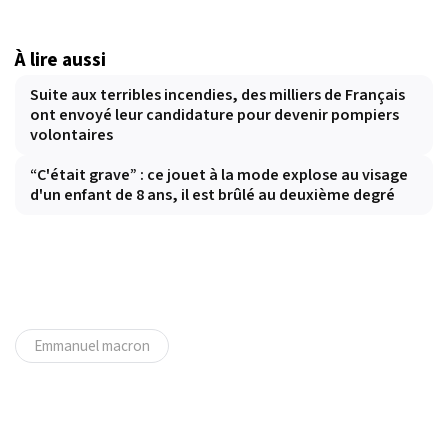
À lire aussi
Suite aux terribles incendies, des milliers de Français
ont envoyé leur candidature pour devenir pompiers
volontaires
“C'était grave” : ce jouet à la mode explose au visage
d'un enfant de 8 ans, il est brûlé au deuxième degré
Emmanuel macron