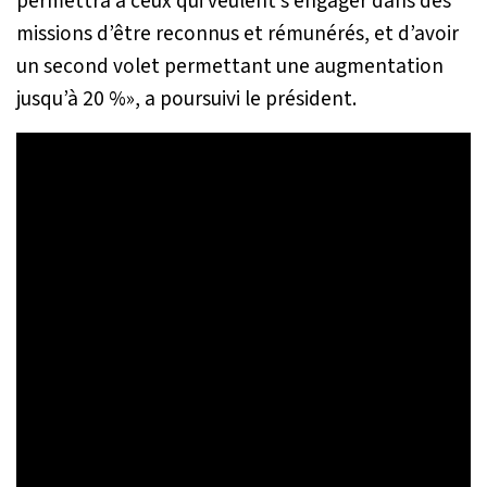
permettra à ceux qui veulent s’engager dans des
missions d’être reconnus et rémunérés, et d’avoir
un second volet permettant une augmentation
jusqu’à 20 %
», a poursuivi le président.