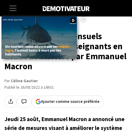
×
Accueil
Societe
2000 euros nets mensuels
promis pour les enseignants en
début de carrière par Emmanuel
Macron
Par
Céline Gautier
Publié le 26/08/2022 à 16h51
Ajouter comme source préférée
Jeudi 25 août, Emmanuel Macron a annoncé une
série de mesures visant à améliorer le système