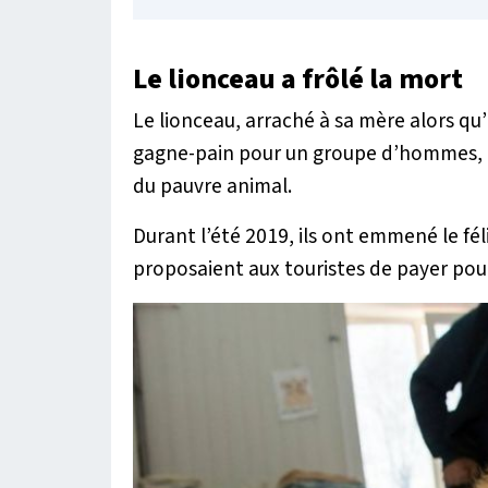
Le lionceau a frôlé la mort
Le lionceau, arraché à sa mère alors qu’
gagne-pain pour un groupe d’hommes, prê
du pauvre animal.
Durant l’été 2019, ils ont emmené le féli
proposaient aux touristes de payer pour 