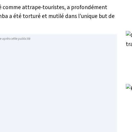
ilisé comme attrape-touristes, a profondément
mba a été torturé et mutilé dans l’unique but de
e après cette publicité