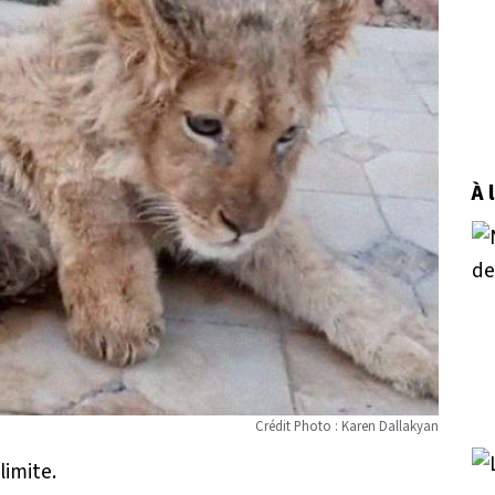
À 
Crédit Photo : Karen Dallakyan
imite.