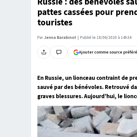
Russie : des bénévoles sa
pattes cassées pour pren
touristes
Par
Jenna Barabinot
Publié le 18/06/2020 à 14h34
Ajouter comme source préfér
En Russie, un lionceau contraint de pr
sauvé par des bénévoles. Retrouvé dan
graves blessures. Aujourd’hui, le lion