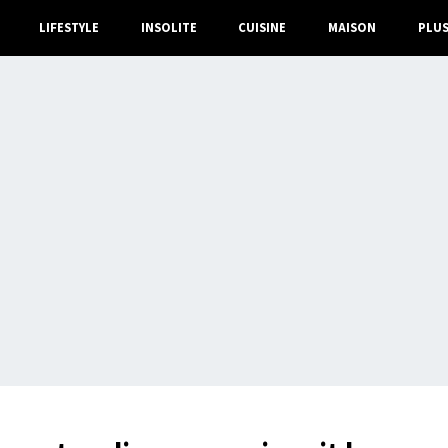
LIFESTYLE
INSOLITE
CUISINE
MAISON
PLU