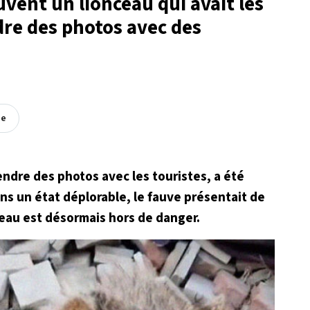
uvent un lionceau qui avait les
dre des photos avec des
ée
endre des photos avec les touristes, a été
s un état déplorable, le fauve présentait de
ceau est désormais hors de danger.