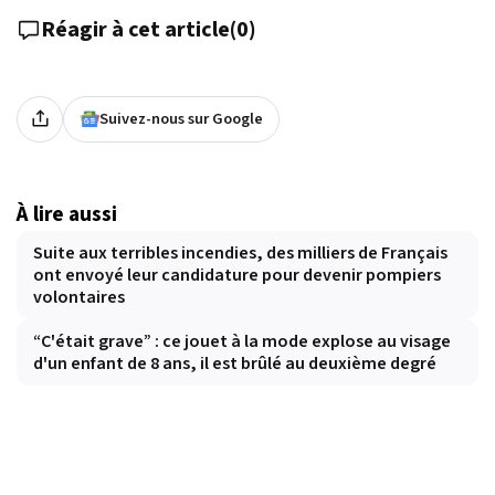
Réagir à cet article
(
0
)
Suivez-nous sur Google
À lire aussi
Suite aux terribles incendies, des milliers de Français
ont envoyé leur candidature pour devenir pompiers
volontaires
“C'était grave” : ce jouet à la mode explose au visage
d'un enfant de 8 ans, il est brûlé au deuxième degré