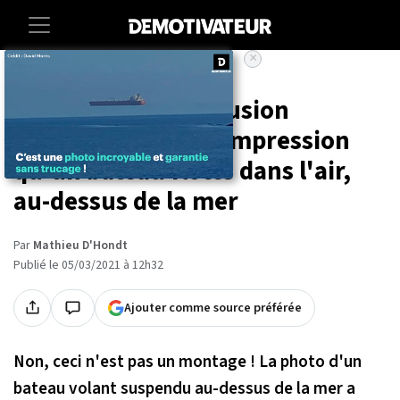
×
Accueil
Societe
Insolite
Cette incroyable illusion
d'optique donne l'impression
qu'un bateau flotte dans l'air,
au-dessus de la mer
Par
Mathieu D'Hondt
Publié le 05/03/2021 à 12h32
Ajouter comme source préférée
Non, ceci n'est pas un montage ! La photo d'un
bateau volant suspendu au-dessus de la mer a