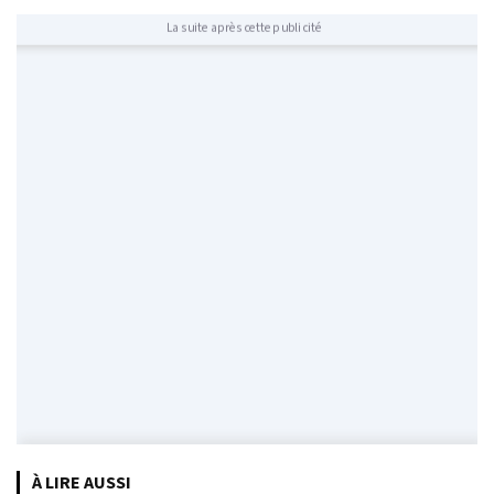
La suite après cette publicité
À LIRE AUSSI