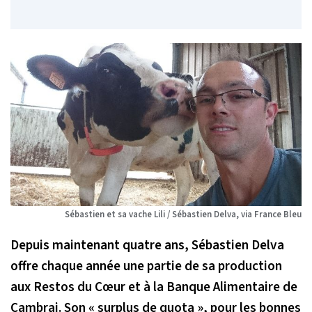
Sébastien et sa vache Lili / Sébastien Delva, via France Bleu
Depuis maintenant quatre ans, Sébastien Delva
offre chaque année une partie de sa production
aux Restos du Cœur et à la Banque Alimentaire de
Cambrai. Son
« surplus de quota »
, pour les bonnes