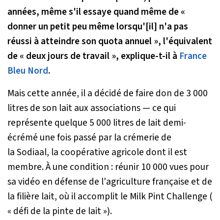
années, même s'il essaye quand même de
«
donner un petit peu même lorsqu'[il] n'a pas
réussi à atteindre son quota annuel »
, l'équivalent
de
« deux jours de travail »
, explique-t-il à
France
Bleu Nord
.
Mais cette année, il a décidé de faire don de 3 000
litres de son lait aux associations — ce qui
représente quelque 5 000 litres de lait demi-
écrémé une fois passé par la crémerie de
la Sodiaal, la coopérative agricole dont il est
membre. À une condition : réunir 10 000 vues pour
sa vidéo en défense de l'agriculture française et de
la filière lait, où il accomplit le
Milk Pint Challenge
(
« défi de la pinte de lait »).