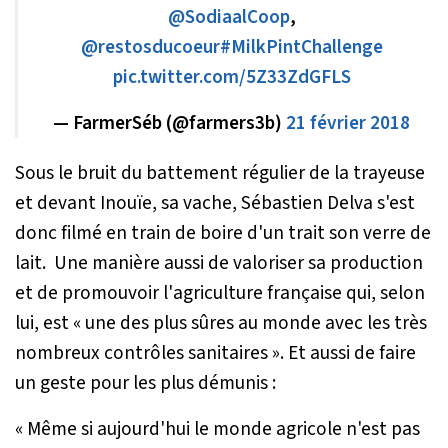
@SodiaalCoop
,
@restosducoeur
#MilkPintChallenge
pic.twitter.com/5Z33ZdGFLS
— FarmerSéb (@farmers3b)
21 février 2018
Sous le bruit du battement régulier de la trayeuse
et devant Inouïe, sa vache, Sébastien Delva s'est
donc filmé en train de boire d'un trait son verre de
lait. Une manière aussi de valoriser sa production
et de promouvoir l'agriculture française qui, selon
lui, es
t « une des plus sûres au monde avec les très
nombreux contrôles sanitaires
». Et aussi de faire
un geste pour les plus démunis :
« Même si aujourd'hui le monde agricole n'est pas