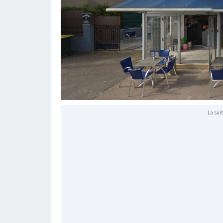
La suit