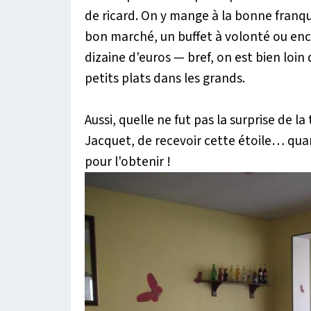
de ricard. On y mange à la bonne franqu
bon marché, un buffet à volonté ou enco
dizaine d'euros — bref, on est bien loin
petits plats dans les grands.
Aussi, quelle ne fut pas la surprise de l
Jacquet,
de recevoir cette étoile… quan
pour l'obtenir !