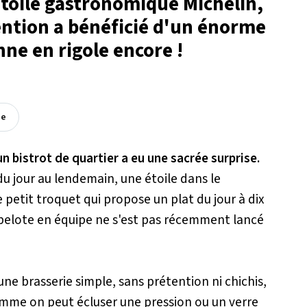
étoile gastronomique Michelin,
tention a bénéficié d'un énorme
nne en rigole encore !
ée
n bistrot de quartier a eu une sacrée surprise.
du jour au lendemain, une étoile dans le
e petit troquet qui propose un plat du jour à dix
belote en équipe ne s'est pas récemment lancé
une brasserie simple, sans prétention ni chichis,
comme on peut écluser une pression ou un verre