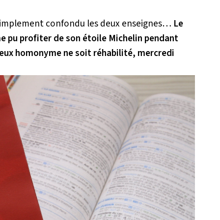
e a simplement confondu les deux enseignes…
Le
e pu profiter de son étoile Michelin pendant
xueux homonyme ne soit réhabilité, mercredi