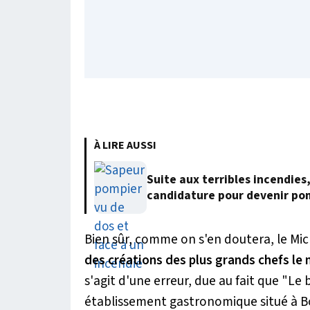
À LIRE AUSSI
Suite aux terribles incendies
candidature pour devenir po
Bien sûr, comme on s'en doutera, le Mic
des créations des plus grands chefs le
s'agit d'une erreur, due au fait que "L
établissement gastronomique situé à
B