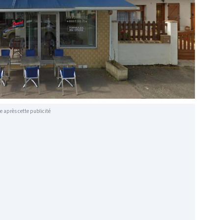
e après cette publicité