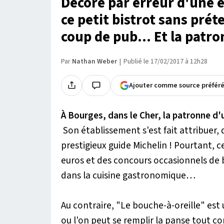
Décoré par erreur d'une 
ce petit bistrot sans pré
coup de pub... Et la patro
Par
Nathan Weber
Publié le 17/02/2017 à 12h28
Ajouter comme source préfér
À Bourges, dans le Cher, la patronne d'u
Son établissement s'est fait attribuer, 
prestigieux guide Michelin ! Pourtant, c
euros et des concours occasionnels de 
dans la cuisine gastronomique…
Au contraire, "Le bouche-à-oreille" est 
ou l'on peut se remplir la panse tout 