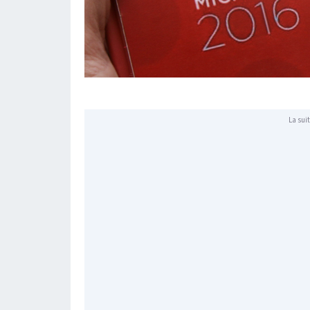
La suit