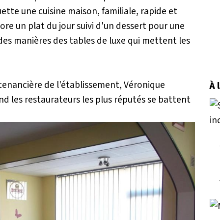
ette une cuisine maison, familiale, rapide et
re un plat du jour suivi d'un dessert pour une
 des manières des tables de luxe qui mettent les
a tenancière de l'établissement,
Véronique
À 
d les restaurateurs les plus réputés se battent