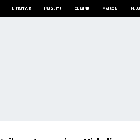
LIFESTYLE
INSOLITE
CUISINE
MAISON
PLU