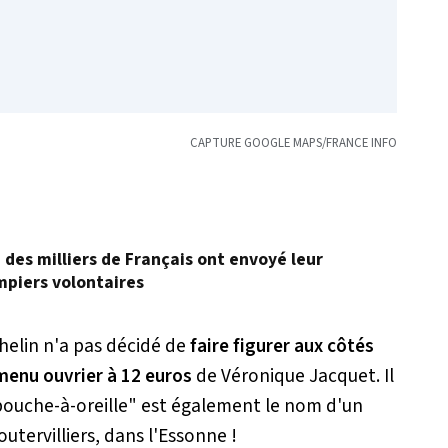
CAPTURE GOOGLE MAPS/FRANCE INFO
, des milliers de Français ont envoyé leur
mpiers volontaires
helin n'a pas décidé de
faire figurer aux côtés
menu ouvrier à 12 euros
de Véronique Jacquet. Il
e bouche-à-oreille" est également le nom d'un
outervilliers,
dans l'Essonne !