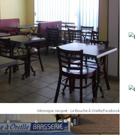
Véronique Jacquet -
Le Bouche-À-Oreille/Facebook