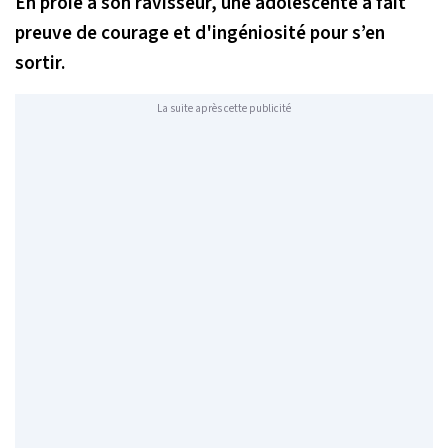
En proie à son ravisseur, une adolescente a fait
preuve de courage et d'ingéniosité pour s’en
sortir.
La suite après cette publicité