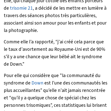
Elle, qui chaque jour côtoie des enfants porteurs
de
trisomie 21
, a décidé de les mettre en lumière à
travers des séances photos très particulières,
associant ainsi son amour pour les enfants et pour
la photographie.
Comme elle l’a rapporté, “
j'ai créé cela parce que
le taux d'avortement au Royaume-Uni est de 90%
s'il y a une chance que leur bébé ait le syndrome
de Down.”
Pour elle qui considère que "
la communauté du
syndrome de
Down
est l'une des communautés les
plus accueillantes
” qu’elle n'ait jamais rencontrée
et “
qu’il y a quelque chose de spécial chez les
personnes trisomiques
”, ces statistiques lui brisent