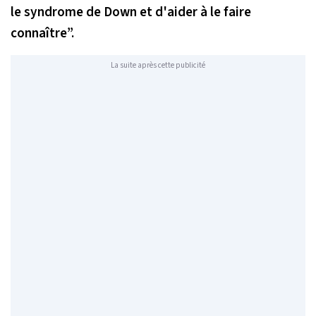
le syndrome de Down et d'aider à le faire
connaître
”.
La suite après cette publicité