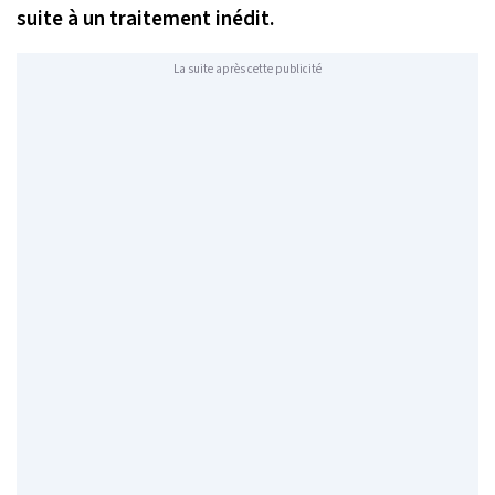
suite à un traitement inédit.
La suite après cette publicité