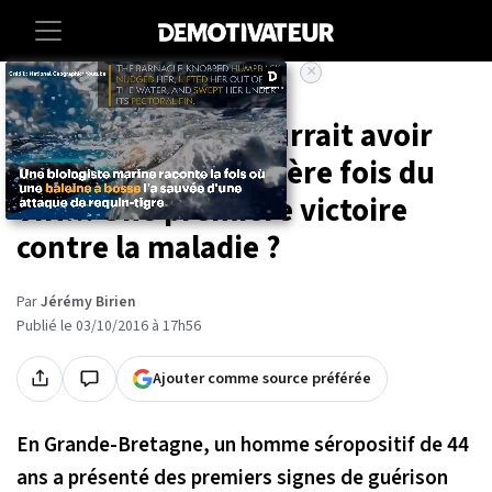
×
Accueil
Sciences
Sante
Un britannique pourrait avoir
guéri pour la première fois du
VIH... Une première victoire
contre la maladie ?
Par
Jérémy Birien
Publié le 03/10/2016 à 17h56
Ajouter comme source préférée
En Grande-Bretagne, un homme séropositif de 44
ans a présenté des premiers signes de guérison