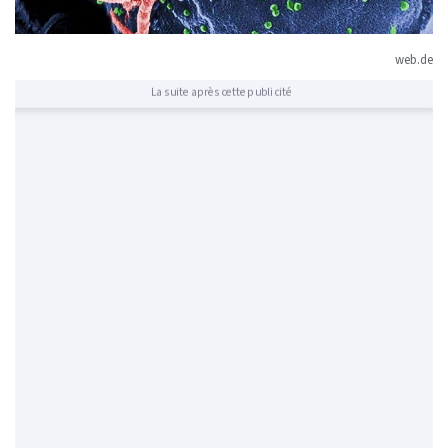
web.de
La suite après cette publicité