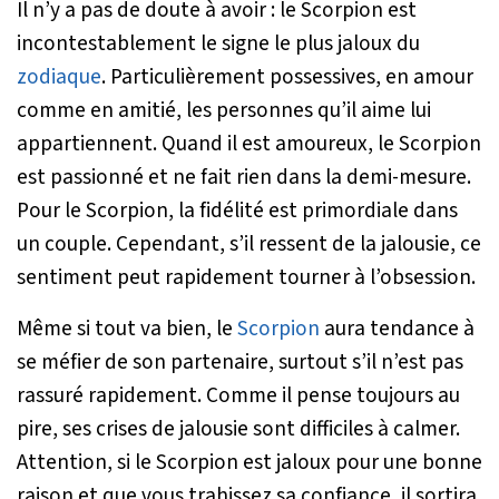
Il n’y a pas de doute à avoir : le Scorpion est
incontestablement le signe le plus jaloux du
zodiaque
. Particulièrement possessives, en amour
comme en amitié, les personnes qu’il aime lui
appartiennent. Quand il est amoureux, le Scorpion
est passionné et ne fait rien dans la demi-mesure.
Pour le Scorpion, la fidélité est primordiale dans
un couple. Cependant, s’il ressent de la jalousie, ce
sentiment peut rapidement tourner à l’obsession.
Même si tout va bien, le
Scorpion
aura tendance à
se méfier de son partenaire, surtout s’il n’est pas
rassuré rapidement. Comme il pense toujours au
pire, ses crises de jalousie sont difficiles à calmer.
Attention, si le Scorpion est jaloux pour une bonne
raison et que vous trahissez sa confiance, il sortira