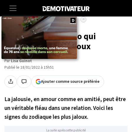
×
Accueil
Astrologie
Voici les signes astro qui
seraient les plus jaloux
Par
Lisa Guinot
Publié le 18/01/2022 à 15h51
Ajouter comme source préférée
La jalousie, en amour comme en amitié, peut être
un véritable fléau dans une relation. Voici les
signes du zodiaque les plus jaloux.
La suite après cette publicité