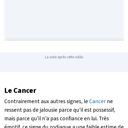
La suite après cette vidéo
Le Cancer
Contrairement aux autres signes, le
Cancer
ne
ressent pas de jalousie parce qu’il est possessif,
mais parce qu’il n’a pas confiance en lui. Très
émotif, ce signe du zodiaque a une faible estime de