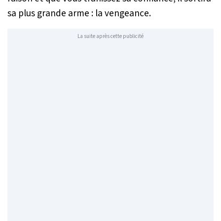
sa plus grande arme : la vengeance.
La suite après cette publicité