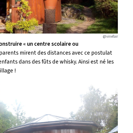
@vinefair
construire
« un centre scolaire ou
parents mirent des distances avec ce postulat
 enfants dans des
fûts
de whisky.
Ainsi est né les
llage !