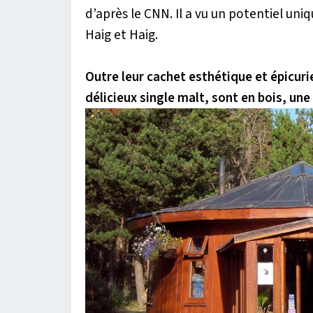
d’après le CNN.
Il a vu un potentiel uniq
Haig
et
Haig
.
Outre leur cachet esthétique et épicuri
délicieux single malt, sont en bois, une