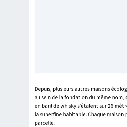
Depuis, plusieurs autres maisons écologi
au sein de la fondation du même nom,
en baril de whisky s’étalent sur 26 mèt
la superfine habitable.
Chaque maison po
parcelle.