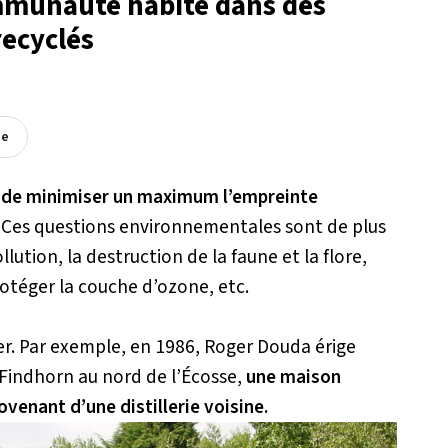
mmunauté habite dans des
recyclés
ée
r de minimiser un maximum l’empreinte
Ces questions environnementales sont de plus
llution, la destruction de la faune et la flore,
otéger la couche d’ozone, etc.
r.
Par exemple, en 1986, Roger
Douda
érige
Findhorn
au nord de l’Écosse,
une maison
venant d’une distillerie voisine.