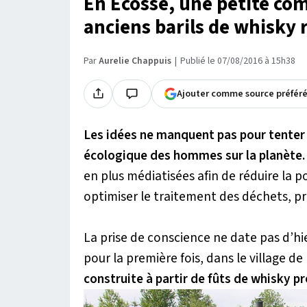
En Écosse, une petite co
anciens barils de whisky 
Par
Aurelie Chappuis
Publié le 07/08/2016 à 15h38
Ajouter comme source préfér
Les idées ne manquent pas pour tente
écologique des hommes sur la planète.
en plus médiatisées afin de réduire la po
optimiser le traitement des déchets, pr
La prise de conscience ne date pas d’hie
pour la première fois, dans le village de
construite à partir de
fûts
de whisky pro