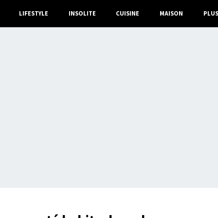
LIFESTYLE
INSOLITE
CUISINE
MAISON
PLU