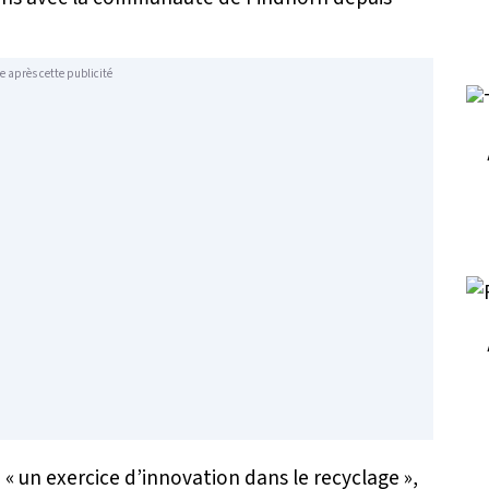
e après cette publicité
e
« un exercice d’innovation dans le recyclage »
,