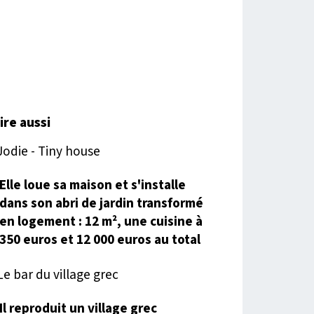
lire aussi
Elle loue sa maison et s'installe
dans son abri de jardin transformé
en logement : 12 m², une cuisine à
350 euros et 12 000 euros au total
Il reproduit un village grec