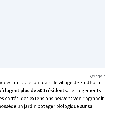
@vinepair
ques ont vu le jour dans le village de
Findhorn
,
où logent plus de 500 résidents
.
Les logements
res carrés, des extensions peuvent venir agrandir
ssède un jardin potager biologique sur sa