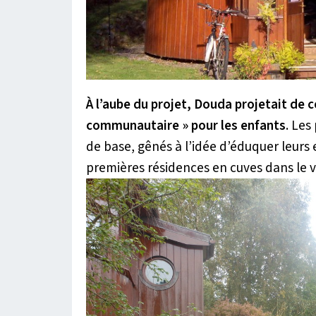
À l’aube du projet,
Douda
projetait de 
communautaire »
pour les enfants
.
Les 
de base, gênés à l’idée d’éduquer leurs
premières résidences en cuves dans le vi