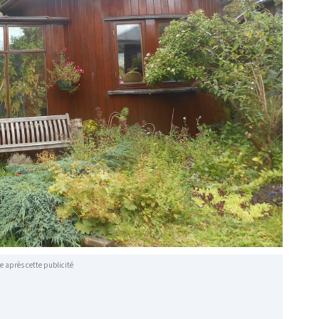
e après cette publicité