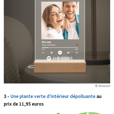
© Amazon
3 -
Une plante verte d’intérieur dépolluante
au
prix de 11,95 euros