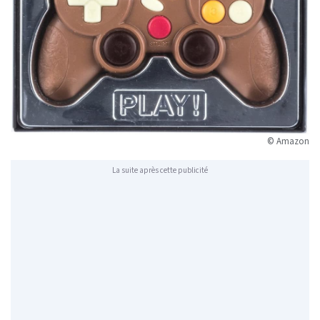
© Amazon
La suite après cette publicité