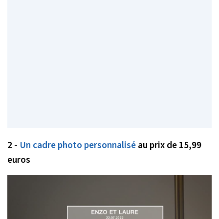
2 -
Un cadre photo personnalisé
au prix de 15,99
euros