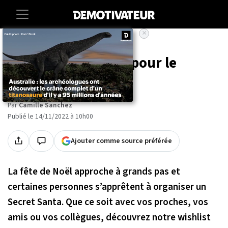
×
Accueil
Bons-plans
30 cadeaux à offrir pour le
Secret Santa
Par
Camille Sanchez
Publié le 14/11/2022 à 10h00
Ajouter comme source préférée
La fête de Noël approche à grands pas et
certaines personnes s’apprêtent à organiser un
Secret Santa. Que ce soit avec vos proches, vos
amis ou vos collègues, découvrez notre wishlist