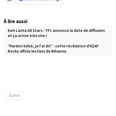
À lire aussi
Koh Lanta All Stars : TF1 annonce la date de diffusion
et ça arrive très vite !
“Pardon bébé, je l'ai dit” : cette révélation d'A$AP
Rocky affole les fans de Rihanna
Barbie