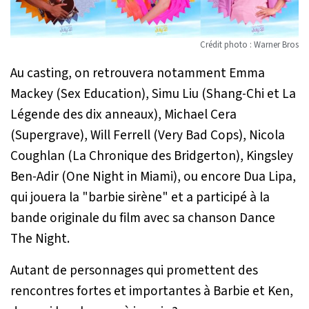
Crédit photo : Warner Bros
Au casting, on retrouvera notamment Emma
Mackey (Sex Education), Simu Liu (Shang-Chi et La
Légende des dix anneaux), Michael Cera
(Supergrave), Will Ferrell (Very Bad Cops), Nicola
Coughlan (La Chronique des Bridgerton), Kingsley
Ben-Adir (One Night in Miami), ou encore Dua Lipa,
qui jouera la "barbie sirène" et a participé à la
bande originale du film avec sa chanson
Dance
The Night.
Autant de personnages qui promettent des
rencontres fortes et importantes à Barbie et Ken,