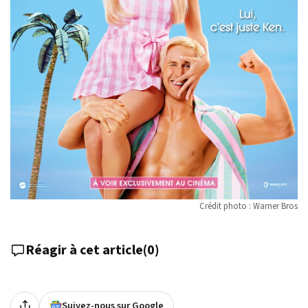
Crédit photo : Warner Bros
Réagir à cet article
(
0
)
Suivez-nous sur Google