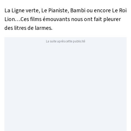
La Ligne verte
,
Le Pianiste
,
Bambi
ou encore
Le Roi
Lion
…Ces films émouvants nous ont fait pleurer
des litres de larmes.
La suite après cette publicité