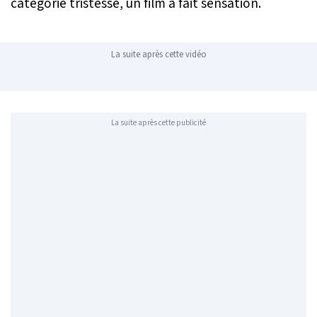
catégorie tristesse, un film a fait sensation.
La suite après cette vidéo
La suite après cette publicité