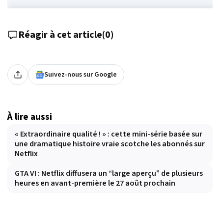
Réagir à cet article
(
0
)
Suivez-nous sur Google
À lire aussi
« Extraordinaire qualité ! » : cette mini-série basée sur
une dramatique histoire vraie scotche les abonnés sur
Netflix
GTA VI : Netflix diffusera un “large aperçu” de plusieurs
heures en avant-première le 27 août prochain