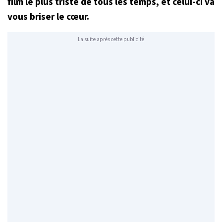
film le plus triste de tous les temps, et celui-ci va
vous briser le cœur.
La suite après cette publicité