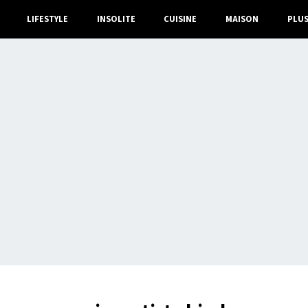
LIFESTYLE
INSOLITE
CUISINE
MAISON
PLU