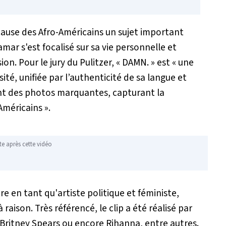
a cause des Afro-Américains un sujet important
r s'est focalisé sur sa vie personnelle et
on. Pour le jury du Pulitzer, «
DAMN.
» est «
une
ité, unifiée par l’authenticité de sa langue et
t des photos marquantes, capturant la
Américains
».
te après cette vidéo
re en tant qu'artiste politique et féministe,
 raison. Très référencé, le clip a été réalisé par
r Britney Spears ou encore Rihanna, entre autres.