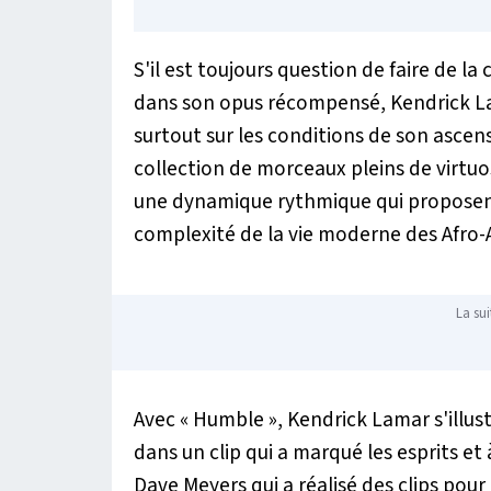
S'il est toujours question de faire de l
dans son opus récompensé, Kendrick Lama
surtout sur les conditions de son ascensi
collection de morceaux pleins de virtuos
une dynamique rythmique qui proposen
complexité de la vie moderne des Afro-
La sui
Avec «
Humble
», Kendrick Lamar s'illust
dans un clip qui a marqué les esprits et à
Dave Meyers qui a réalisé des clips pou