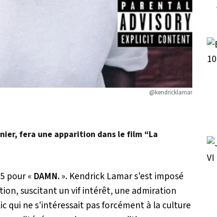
@kendricklamar
nier, fera une apparition dans le film “La
5 pour «
DAMN.
». Kendrick Lamar s'est imposé
on, suscitant un vif intérêt, une admiration
c qui ne s'intéressait pas forcément à la culture