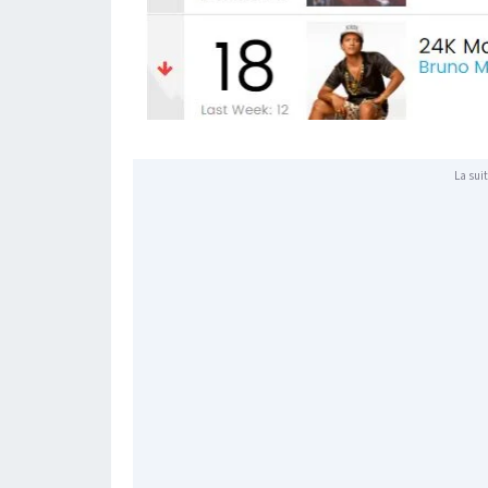
La suit