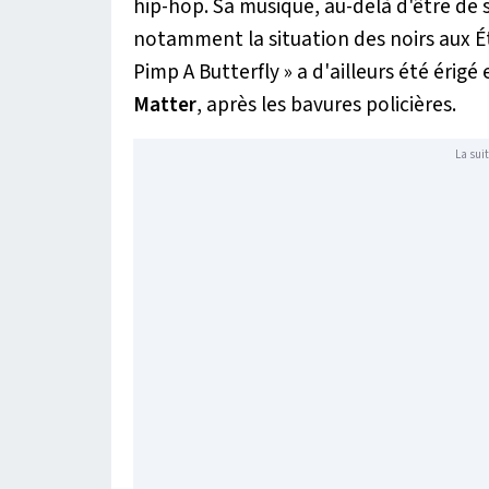
hip-hop. Sa musique, au-delà d'être de 
notamment la situation des noirs aux Éta
Pimp A Butterfly
» a d'ailleurs été éri
Matter
, après les bavures policières.
La suit