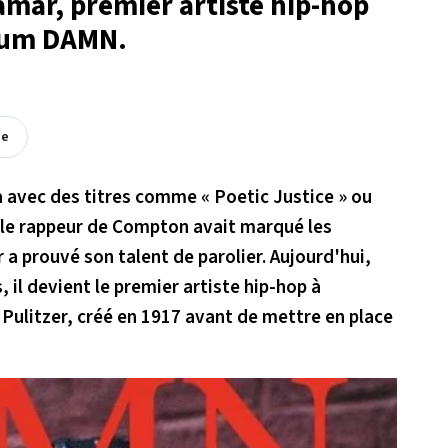
Lamar, premier artiste hip-hop
bum DAMN.
ée
 avec des titres comme « Poetic Justice » ou
, le rappeur de Compton avait marqué les
 a prouvé son talent de parolier. Aujourd'hui,
, il devient le premier artiste hip-hop à
 Pulitzer, créé en 1917 avant de mettre en place