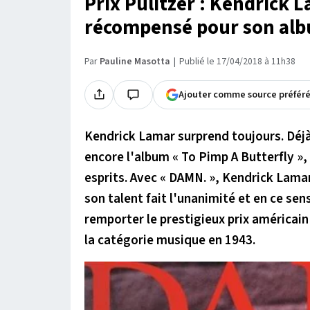
Prix Pulitzer : Kendrick 
récompensé pour son al
Par
Pauline Masotta
Publié le 17/04/2018 à 11h38
Ajouter comme source préfér
Kendrick Lamar surprend toujours. Déjà
encore l'album « To Pimp A Butterfly »
esprits. Avec « DAMN. », Kendrick Lamar
son talent fait l'unanimité et en ce sens
remporter le prestigieux prix américain
la catégorie musique en 1943.