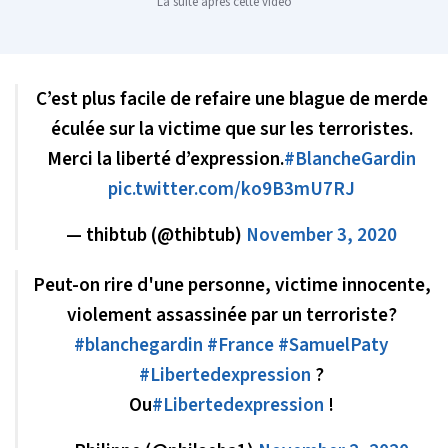
La suite après cette vidéo
C’est plus facile de refaire une blague de merde
éculée sur la victime que sur les terroristes.
Merci la liberté d’expression.
#BlancheGardin
pic.twitter.com/ko9B3mU7RJ
— thibtub (@thibtub)
November 3, 2020
Peut-on rire d'une personne, victime innocente,
violement assassinée par un terroriste?
#blanchegardin
#France
#SamuelPaty
#Libertedexpression
?
Ou
#Libertedexpression
!