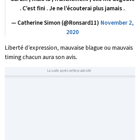
. C’est fini . Je ne l’écouterai plus jamais .
— Catherine Simon (@Ronsard11)
November 2,
2020
Liberté d’expression, mauvaise blague ou mauvais
timing chacun aura son avis.
La suite après cette publicité