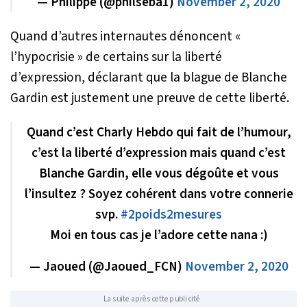
— Philippe (@philseba1)
November 2, 2020
Quand d’autres internautes dénoncent «
l’hypocrisie » de certains sur la liberté
d’expression, déclarant que la blague de Blanche
Gardin est justement une preuve de cette liberté.
Quand c’est Charly Hebdo qui fait de l’humour,
c’est la liberté d’expression mais quand c’est
Blanche Gardin, elle vous dégoûte et vous
l’insultez ? Soyez cohérent dans votre connerie
svp.
#2poids2mesures
Moi en tous cas je l’adore cette nana :)
— Jaoued (@Jaoued_FCN)
November 2, 2020
La suite après cette publicité