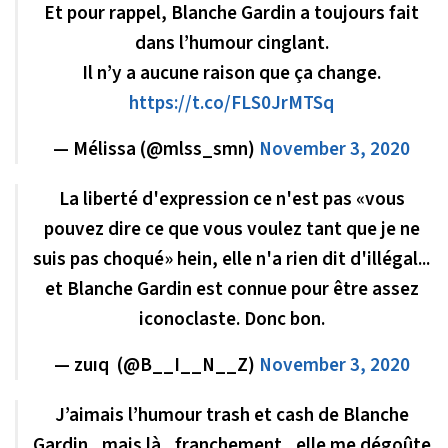
Et pour rappel, Blanche Gardin a toujours fait
dans l’humour cinglant.
Il n’y a aucune raison que ça change.
https://t.co/FLS0JrMTSq
— Mélissa (@mlss_smn)
November 3, 2020
La liberté d'expression ce n'est pas «vous
pouvez dire ce que vous voulez tant que je ne
suis pas choqué» hein, elle n'a rien dit d'illégal...
et Blanche Gardin est connue pour être assez
iconoclaste. Donc bon.
— zuıq ‍ (@B__I__N__Z)
November 3, 2020
J’aimais l’humour trash et cash de Blanche
Gardin , mais là , franchement , elle me dégoûte