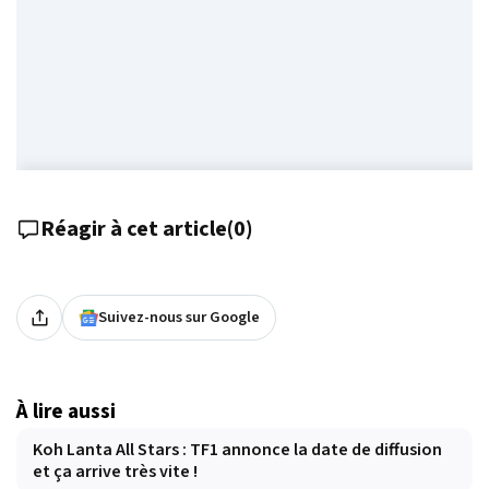
Réagir à cet article
(
0
)
Suivez-nous sur Google
À lire aussi
Koh Lanta All Stars : TF1 annonce la date de diffusion
et ça arrive très vite !