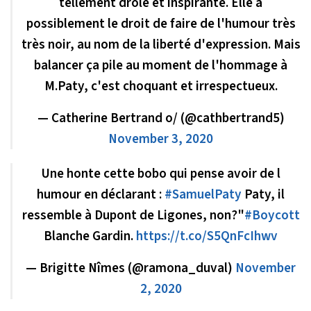
tellement drôle et inspirante. Elle a
possiblement le droit de faire de l'humour très
très noir, au nom de la liberté d'expression. Mais
balancer ça pile au moment de l'hommage à
M.Paty, c'est choquant et irrespectueux.
— Catherine Bertrand o/ (@cathbertrand5)
November 3, 2020
Une honte cette bobo qui pense avoir de l
humour en déclarant :
#SamuelPaty
Paty, il
ressemble à Dupont de Ligones, non?"
#Boycott
Blanche Gardin.
https://t.co/S5QnFcIhwv
— Brigitte Nîmes (@ramona_duval)
November
2, 2020