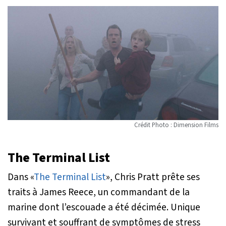
Crédit Photo : Dimension Films
The Terminal List
Dans «
The Terminal List
», Chris Pratt prête ses
traits à James Reece, un commandant de la
marine dont l’escouade a été décimée. Unique
survivant et souffrant de symptômes de stress