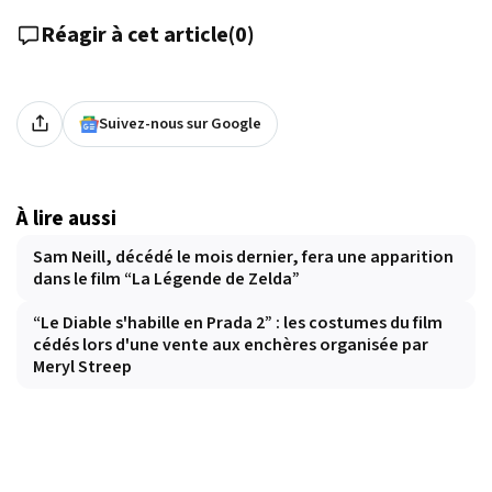
Réagir à cet article
(
0
)
Suivez-nous sur Google
À lire aussi
Sam Neill, décédé le mois dernier, fera une apparition
dans le film “La Légende de Zelda”
“Le Diable s'habille en Prada 2” : les costumes du film
cédés lors d'une vente aux enchères organisée par
Meryl Streep