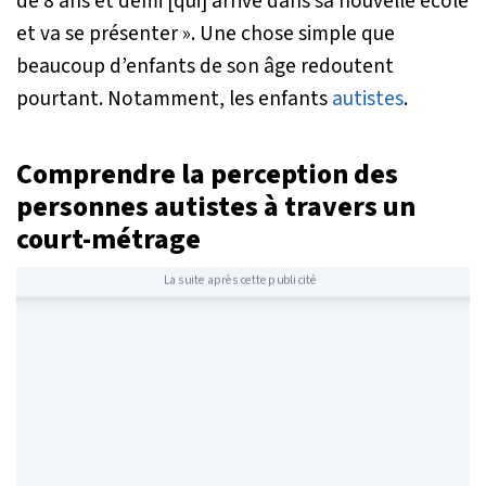
de 8 ans et demi [qui] arrive dans sa nouvelle école
et va se présenter
». Une chose simple que
beaucoup d’enfants de son âge redoutent
pourtant. Notamment, les enfants
autistes
.
Comprendre la perception des
personnes autistes à travers un
court-métrage
La suite après cette publicité