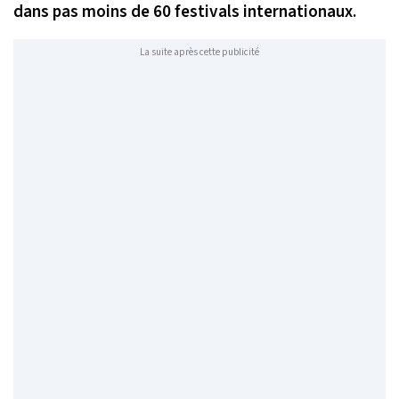
dans pas moins de 60 festivals internationaux.
La suite après cette publicité