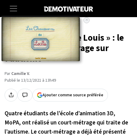
×
Accueil
Entertainment
Cinema
« Les chaussures de Louis » : le
sublime court-métrage sur
l'autisme
Par
Camille V.
Publié le 13/12/2021 à 13h49
Ajouter comme source préférée
Quatre étudiants de l’école d’animation 3D,
MoPA, ont réalisé un court-métrage qui traite de
l’autisme. Le court-métrage a déjà été présenté