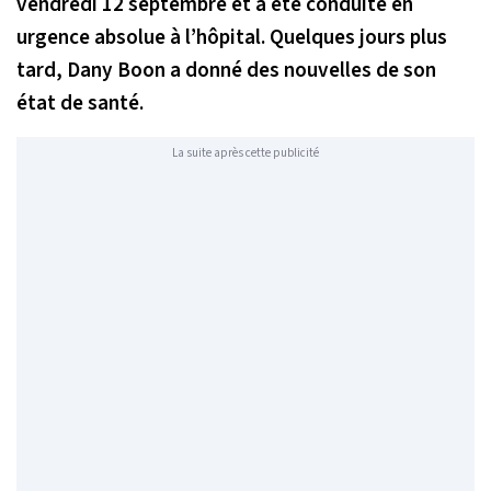
vendredi 12 septembre et a été conduite en
urgence absolue à l’hôpital. Quelques jours plus
tard, Dany Boon a donné des nouvelles de son
état de santé.
La suite après cette publicité