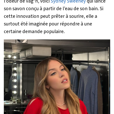
l’odeur de vag*n, voici
Sydney Sweeney
qui lance
son savon conçu à partir de l’eau de son bain. Si
cette innovation peut prêter à sourire, elle a
surtout été imaginée pour répondre à une
certaine demande populaire.