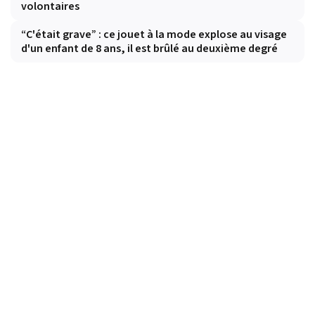
volontaires
“C'était grave” : ce jouet à la mode explose au visage
d'un enfant de 8 ans, il est brûlé au deuxième degré