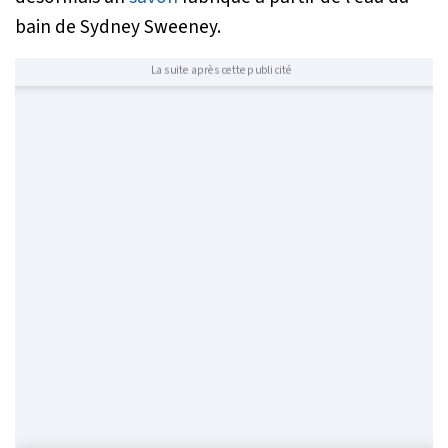
bain de Sydney Sweeney.
La suite après cette publicité