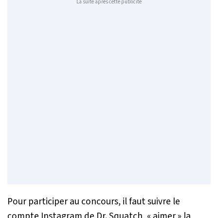
La suite après cette publicité
Pour participer au concours, il faut suivre le
compte Instagram de Dr. Squatch, « aimer » la