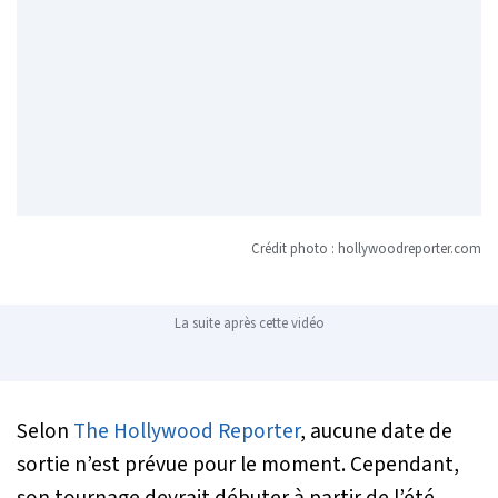
Crédit photo : hollywoodreporter.com
La suite après cette vidéo
Selon
The Hollywood Reporter
, aucune date de
sortie n’est prévue pour le moment. Cependant,
son tournage devrait débuter à partir de l’été