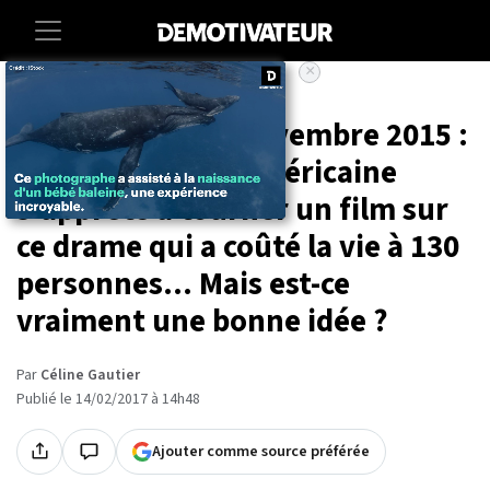
×
Accueil
Entertainment
Cinema
Attentats du 13 novembre 2015 :
une réalisatrice américaine
s'apprête à tourner un film sur
ce drame qui a coûté la vie à 130
personnes... Mais est-ce
vraiment une bonne idée ?
Par
Céline Gautier
Publié le 14/02/2017 à 14h48
Ajouter comme source préférée