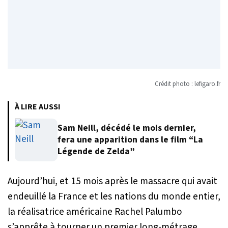
Crédit photo : lefigaro.fr
À LIRE AUSSI
Sam Neill, décédé le mois dernier,
fera une apparition dans le film “La
Légende de Zelda”
Aujourd’hui, et 15 mois après le massacre qui avait
endeuillé la France et les nations du monde entier,
la réalisatrice américaine Rachel Palumbo
s’apprête à tourner un premier long-métrage