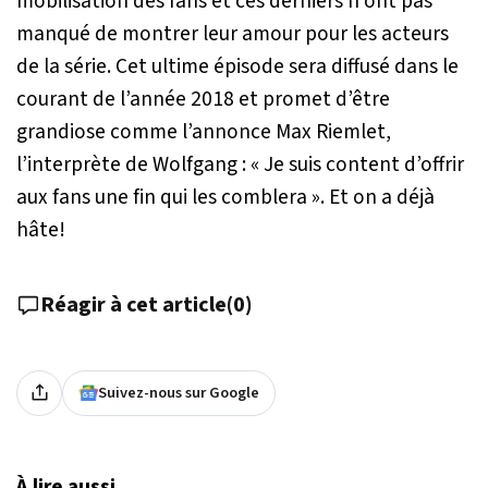
mobilisation des fans et ces derniers n’ont pas
manqué de montrer leur amour pour les acteurs
de la série. Cet ultime épisode sera diffusé dans le
courant de l’année 2018 et promet d’être
grandiose comme l’annonce Max Riemlet,
l’interprète de Wolfgang :
« Je suis content d’offrir
aux fans une fin qui les comblera »
. Et on a déjà
hâte!
Réagir à cet article
(
0
)
Suivez-nous sur Google
À lire aussi