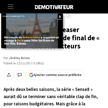
×
Accueil
Entertainment
Series
Netflix dévoile un teaser
touchant de l'épisode final de «
Sense8 » avec les acteurs
Par
Jérémy Birien
Publié le 12/12/2017 à 16h21
Ajouter comme source préférée
Après deux belles saisons, la série « Sense8 »
aurait dû se terminer sans véritable clap de fin,
pour raisons budgétaires. Mais grâce à la