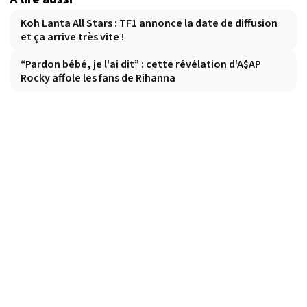
Koh Lanta All Stars : TF1 annonce la date de diffusion
et ça arrive très vite !
“Pardon bébé, je l'ai dit” : cette révélation d'A$AP
Rocky affole les fans de Rihanna