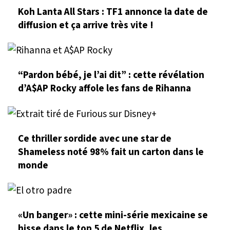
Koh Lanta All Stars : TF1 annonce la date de
diffusion et ça arrive très vite !
“Pardon bébé, je l’ai dit” : cette révélation
d’A$AP Rocky affole les fans de Rihanna
Ce thriller sordide avec une star de
Shameless noté 98% fait un carton dans le
monde
«Un banger» : cette mini-série mexicaine se
hisse dans le top 5 de Netflix, les