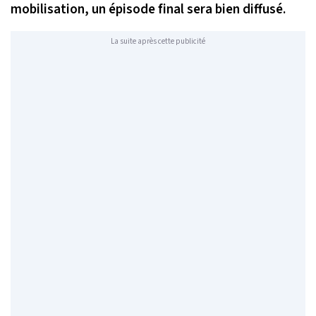
mobilisation, un épisode final sera bien diffusé.
La suite après cette publicité