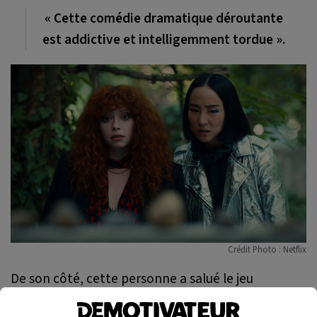
« Cette comédie dramatique déroutante
est addictive et intelligemment tordue ».
Crédit Photo : Netflix
De son côté, cette personne a salué le jeu
d’actrice de Natasha Lyonne :