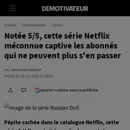
Accueil
Entertainment
Series
Notée 5/5, cette série Netflix
méconnue captive les abonnés
qui ne peuvent plus s'en passer
Par
Jenna Barabinot
Publié le 28/02/2025 à 19h30
Ajouter comme source préférée
Pépite cachée dans le catalogue Netflix, cette