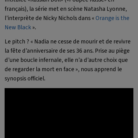
français), la série met en scène Natasha Lyonne,
l’interprète de Nicky Nichols dans «
Orange is the
New Black
».
Le pitch ? «
Nadia ne cesse de mourir et de revivre
la fête d’anniversaire de ses 36 ans. Prise au piège
d’une boucle infernale, elle n’a d’autre choix que
de regarder la mort en face
», nous apprend le
synopsis officiel.