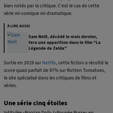
bien notés par la critique. C’est le cas de cette
série mi-comique mi-dramatique.
À LIRE AUSSI
Sam Neill, décédé le mois dernier,
fera une apparition dans le film “La
Légende de Zelda”
Sortie en 2019 sur
Netflix
, cette fiction a récolté le
score quasi parfait de 97% sur Rotten Tomatoes,
le site spécialisé dans les critiques de films et
séries.
Une série cinq étoiles
Intitulée «Russian Doll» («Poupée Russe» en