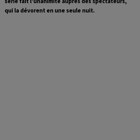
série fait l’unanimité auprès des spectateurs,
qui la dévorent en une seule nuit.