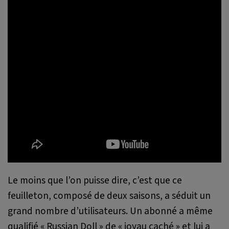
Le moins que l’on puisse dire, c’est que ce
feuilleton, composé de deux saisons, a séduit un
grand nombre d’utilisateurs. Un abonné a même
qualifié « Russian Doll » de «
joyau caché
» et lui a