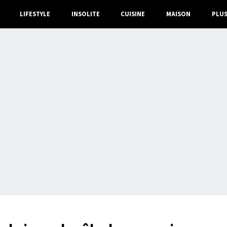
LIFESTYLE
INSOLITE
CUISINE
MAISON
PLU