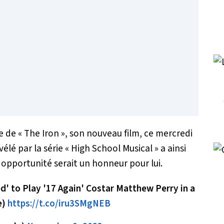
e de « The Iron », son nouveau film, ce mercredi
élé par la série « High School Musical » a ainsi
opportunité serait un honneur pour lui.
' to Play '17 Again' Costar Matthew Perry in a
e)
https://t.co/iru3SMgNEB