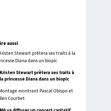
lire aussi
Kristen Stewart prêtera ses traits à
la princesse Diana dans un biopic
M6 va diffuser un concert caritatif