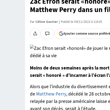
Zac Efron serait «honoré»
Matthew Perry dans un fil
Par
Céline Gautier
Publié le 09/11/2023 à 11h35
Ajouter comme source préfér
Moins de deux semaines après la mort 
serait « honoré » d’incarner à l’écran 
Alors que l’industrie du divertissement
de
Matthew Perry
, décédé le 28 octobr
relayée par la presse américaine laisse 
avant son décès, serait à l’étude.