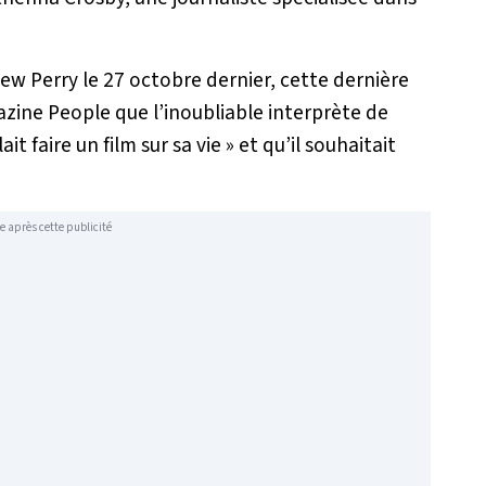
 Perry le 27 octobre dernier, cette dernière
azine People que l’inoubliable interprète de
ait faire un film sur sa vie
» et qu’il souhaitait
e après cette publicité