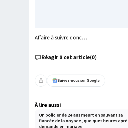
Affaire à suivre donc…
Réagir à cet article
(
0
)
Suivez-nous sur Google
À lire aussi
Un policier de 24 ans meurt en sauvant sa
fiancée de la noyade, quelques heures aprè
demande en mariage