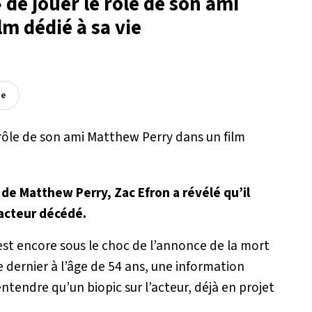
 de jouer le rôle de son ami
m dédié à sa vie
ée
de Matthew Perry, Zac Efron a révélé qu’il
l’acteur décédé.
 est encore sous le choc de l’annonce de la mort
e dernier à l’âge de 54 ans, une information
entendre qu’un biopic sur l’acteur, déjà en projet