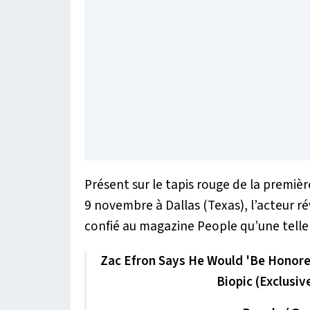
Présent sur le tapis rouge de la premièr
9 novembre à Dallas (Texas), l’acteur rév
confié au magazine People qu’une telle 
Zac Efron Says He Would 'Be Honored
Biopic (Exclusiv