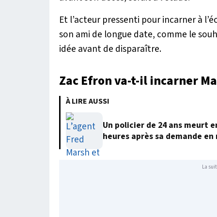
Et l’acteur pressenti pour incarner à l’é
son ami de longue date, comme le souha
idée avant de disparaître.
Zac Efron va-t-il incarner M
À LIRE AUSSI
Un policier de 24 ans meurt 
heures après sa demande en
La suit