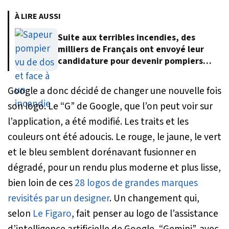
À LIRE AUSSI
Suite aux terribles incendies, des
milliers de Français ont envoyé leur
candidature pour devenir pompiers
volontaires
Google a donc décidé de changer une nouvelle fois
son logo. Le “G” de Google, que l’on peut voir sur
l’application, a été modifié. Les traits et les
couleurs ont été adoucis. Le rouge, le jaune, le vert
et le bleu semblent dorénavant fusionner en
dégradé, pour un rendu plus moderne et plus lisse,
bien loin de ces
28 logos de grandes marques
revisités par un designer
. Un changement qui,
selon
Le Figaro
, fait penser au logo de l’assistance
d’intelligence artificielle de Google, “Gemini”, avec