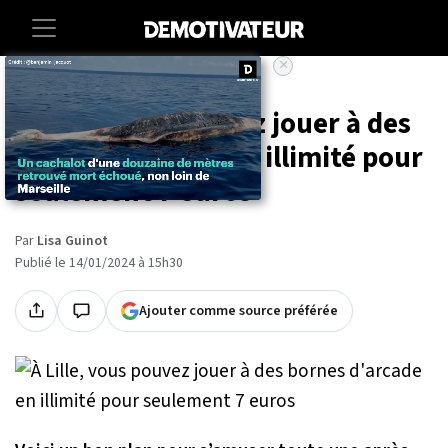
×
Accueil
Societe
Insolite
À Lille, vous pouvez jouer à des
bornes d'arcade en illimité pour
seulement 7 euros
Par
Lisa Guinot
Publié le 14/01/2024 à 15h30
Ajouter comme source préférée