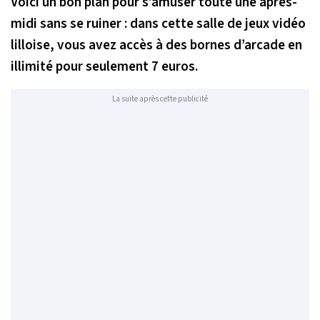
Voici un bon plan pour s’amuser toute une après-
midi sans se ruiner : dans cette salle de jeux vidéo
lilloise, vous avez accès à des bornes d’arcade en
illimité pour seulement 7 euros.
La suite après cette publicité