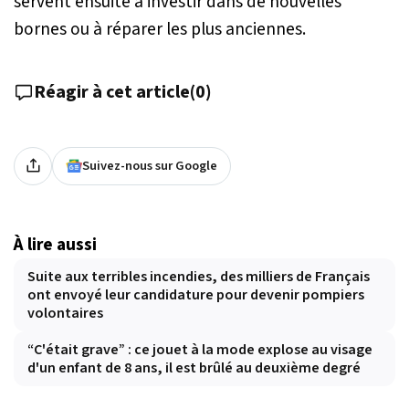
servent ensuite à investir dans de nouvelles
bornes ou à réparer les plus anciennes.
Réagir à cet article
(
0
)
Suivez-nous sur Google
À lire aussi
Suite aux terribles incendies, des milliers de Français
ont envoyé leur candidature pour devenir pompiers
volontaires
“C'était grave” : ce jouet à la mode explose au visage
d'un enfant de 8 ans, il est brûlé au deuxième degré