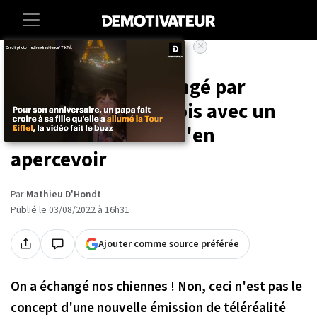
×
Accueil
Insolite
Son chien est échangé par
erreur, elle vit 4 mois avec un
autre animal sans s'en
apercevoir
Par
Mathieu D'Hondt
Publié le 03/08/2022 à 16h31
Ajouter comme source préférée
On a échangé nos chiennes ! Non, ceci n'est pas le
concept d'une nouvelle émission de téléréalité