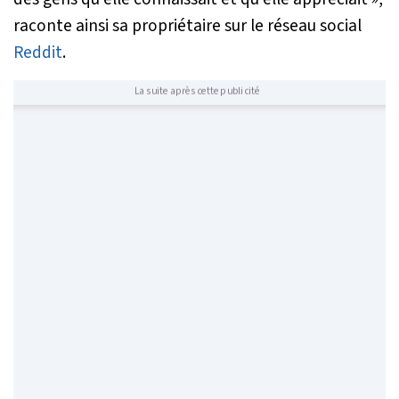
raconte ainsi sa propriétaire sur le réseau social
Reddit
.
La suite après cette publicité