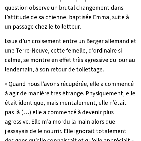
question observe un brutal changement dans
l’attitude de sa chienne, baptisée Emma, suite à
un passage chez le toiletteur.
Issue d’un croisement entre un Berger allemand et
une Terre-Neuve, cette femelle, d’ordinaire si
calme, se montre en effet très agressive du jour au
lendemain, à son retour de toilettage.
«
Quand nous l’avons récupérée, elle a commencé
à agir de manière très étrange. Physiquement, elle
était identique, mais mentalement, elle n’était
pas là (…) elle a commencé à devenir plus
agressive. Elle m’a mordu la main alors que
j’essayais de le nourrir. Elle ignorait totalement
des gens qu’elle connaissait et qu’elle appréciait
»,