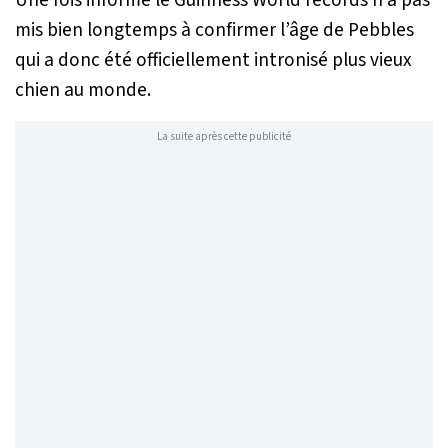
Une fois informé le Guinness World records n’a pas
mis bien longtemps à confirmer l’âge de Pebbles
qui a donc été officiellement intronisé plus vieux
chien au monde.
La suite après cette publicité