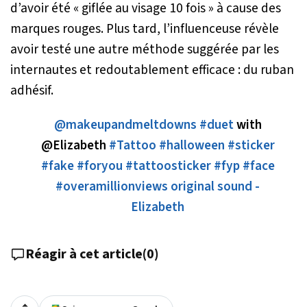
d’avoir été «
giflée au visage 10 fois
» à cause des
marques rouges. Plus tard, l’influenceuse révèle
avoir testé une autre méthode suggérée par les
internautes et redoutablement efficace : du ruban
adhésif.
@makeupandmeltdowns
#duet
with
@Elizabeth
#Tattoo
#halloween
#sticker
#fake
#foryou
#tattoosticker
#fyp
#face
#overamillionviews
original sound -
Elizabeth
Réagir à cet article
(
0
)