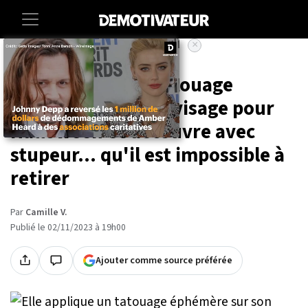
×
Accueil
Insolite
Elle applique un tatouage
éphémère sur son visage pour
Halloween et découvre avec
stupeur... qu'il est impossible à
retirer
Par
Camille V.
Publié le 02/11/2023 à 19h00
Ajouter comme source préférée