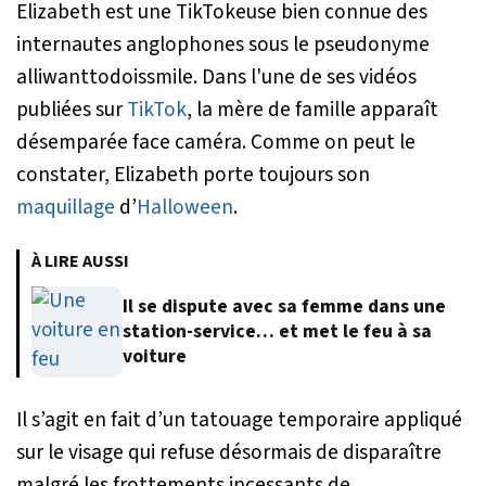
Elizabeth est une TikTokeuse bien connue des
internautes anglophones sous le pseudonyme
alliwanttodoissmile. Dans l'une de ses vidéos
publiées sur
TikTok
, la mère de famille apparaît
désemparée face caméra. Comme on peut le
constater, Elizabeth porte toujours son
maquillage
d’
Halloween
.
À LIRE AUSSI
Il se dispute avec sa femme dans une
station-service… et met le feu à sa
voiture
Il s’agit en fait d’un tatouage temporaire appliqué
sur le visage qui refuse désormais de disparaître
malgré les frottements incessants de