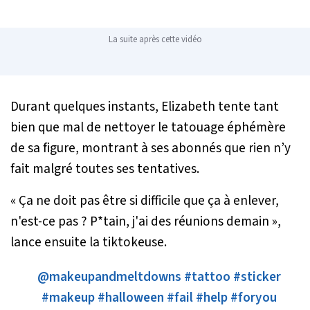
La suite après cette vidéo
Durant quelques instants, Elizabeth tente tant
bien que mal de nettoyer le tatouage éphémère
de sa figure, montrant à ses abonnés que rien n’y
fait malgré toutes ses tentatives.
«
Ça ne doit pas être si difficile que ça à enlever,
n'est-ce pas ? P*tain, j'ai des réunions demain
»,
lance ensuite la tiktokeuse.
@makeupandmeltdowns
#tattoo
#sticker
#makeup
#halloween
#fail
#help
#foryou