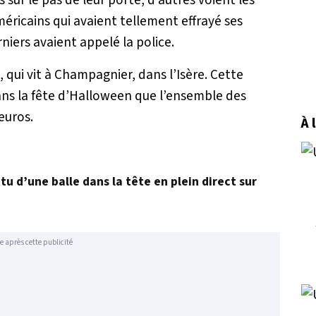
ricains qui avaient tellement effrayé ses
niers avaient appelé la police.
, qui vit à Champagnier, dans l’Isère. Cette
ans la fête d’Halloween que l’ensemble des
euros.
À 
u d’une balle dans la tête en plein direct sur
e après cette publicité