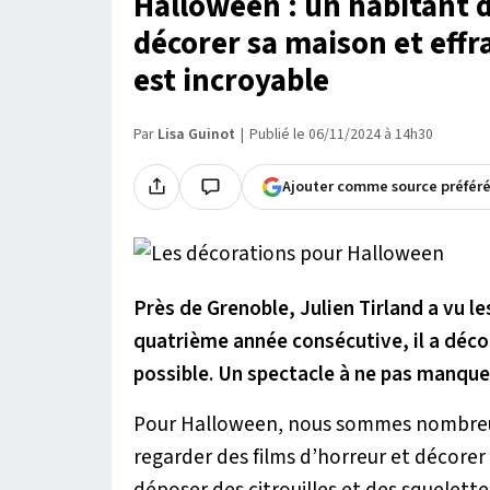
Halloween : un habitant 
décorer sa maison et effra
est incroyable
Par
Lisa Guinot
Publié le 06/11/2024 à 14h30
Ajouter comme source préfér
Près de Grenoble, Julien Tirland a vu l
quatrième année consécutive, il a décor
possible. Un spectacle à ne pas manque
Pour Halloween, nous sommes nombreux
regarder des films d’horreur et décore
déposer des citrouilles et des squelettes