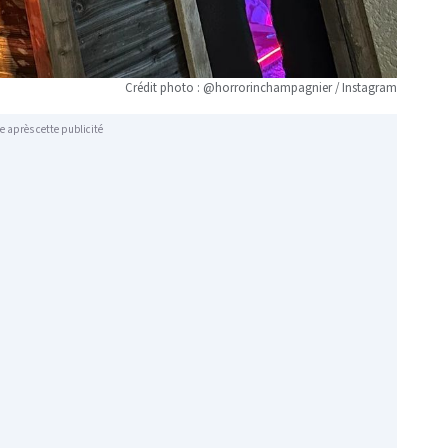
Crédit photo : @horrorinchampagnier / Instagram
e après cette publicité