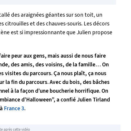
tallé des araignées géantes sur son toit, un
s citrouilles et des chauves-souris. Les décors
scène est si impressionnante que Julien propose
 faire peur aux gens, mais aussi de nous faire
onde, des amis, des voisins, de la famille… On
es visites du parcours.
Ç
a nous plaît, ça nous
pour la fin du parcours. Avec du bois, des bâches
nnel à la façon d’une boucherie horrifique. On
ambiance d’Halloween”, a confié Julien Tirland
à
France 3
.
te après cette vidéo