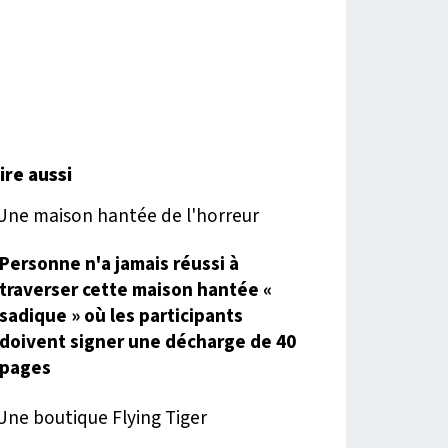
lire aussi
Personne n'a jamais réussi à
traverser cette maison hantée «
sadique » où les participants
doivent signer une décharge de 40
pages