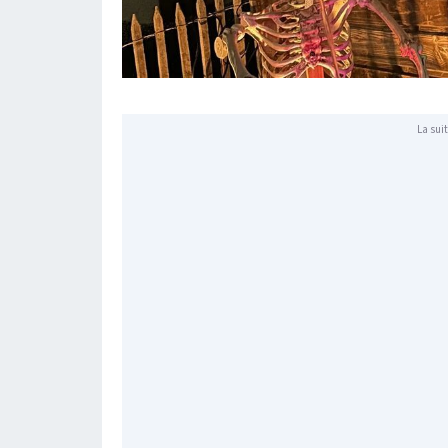
La suit