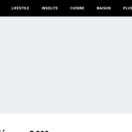
LIFESTYLE
INSOLITE
CUISINE
MAISON
PLU