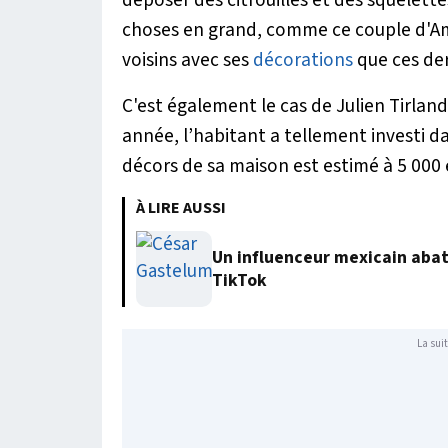
choses en grand, comme ce couple d'Amé
voisins avec ses
décorations
que ces der
C'est également le cas de Julien Tirland
année, l’habitant a tellement investi d
décors de sa maison est estimé à 5 000 
À LIRE AUSSI
Un influenceur mexicain abatt
TikTok
La suit