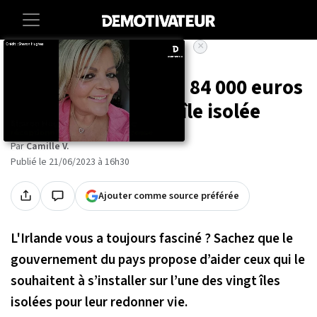
×
Accueil
Insolite
L'Irlande vous offre 84 000 euros
pour vivre sur une île isolée
Par
Camille V.
Publié le 21/06/2023 à 16h30
Ajouter comme source préférée
L'Irlande vous a toujours fasciné ? Sachez que le
gouvernement du pays propose d’aider ceux qui le
souhaitent à s’installer sur l’une des vingt îles
isolées pour leur redonner vie.