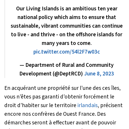
Our Living Islands is an ambitious ten year
national policy which aims to ensure that
sustainable, vibrant communities can continue
to live - and thrive - on the offshore islands for
many years to come.
pic.twitter.com/54l2F7w03c
— Department of Rural and Community
Development (@DeptRCD)
June 8, 2023
En acquérant une propriété sur l’une des ces îles,
vous n’êtes pas garanti d’obtenir forcément le
droit d’habiter sur le territoire
irlandais
, précisent
encore nos confrères de
Ouest France
. Des
démarches seront à effectuer avant de pouvoir