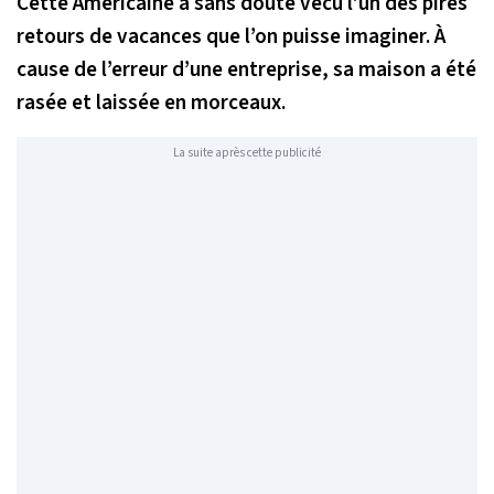
Cette Américaine a sans doute vécu l’un des pires
retours de vacances que l’on puisse imaginer. À
cause de l’erreur d’une entreprise, sa maison a été
rasée et laissée en morceaux.
La suite après cette publicité