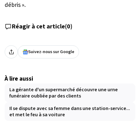
débris
».
Réagir à cet article
(
0
)
Suivez-nous sur Google
À lire aussi
La gérante d'un supermarché découvre une urne
funéraire oubliée par des clients
Il se dispute avec sa femme dans une station-service...
et met le feu à sa voiture