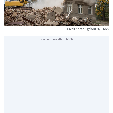
Crédit photo : gabort71/ iStock
La suite après cette publicité