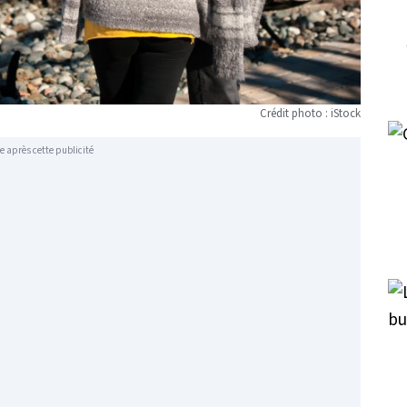
Crédit photo : iStock
e après cette publicité