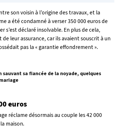
re son voisin à l’origine des travaux, et la
omme a été condamné à verser 350 000 euros de
’est déclaré insolvable. En plus de cela,
t de leur assurance, car ils avaient souscrit à un
ossédait pas la « garantie effondrement ».
en sauvant sa fiancée de la noyade, quelques
 mariage
00 euros
llage réclame désormais au couple les 42 000
 la maison.