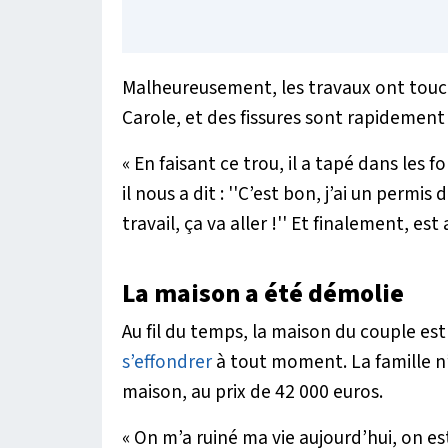
Malheureusement, les travaux ont touc
Carole, et des fissures sont rapidemen
« En faisant ce trou, il a tapé dans les
il nous a dit : ''C’est bon, j’ai un permis
travail, ça va aller !'' Et finalement, est 
La maison a été démolie
Au fil du temps, la maison du couple es
s’effondrer
à tout moment. La famille n’
maison, au prix de 42 000 euros.
« On m’a ruiné ma vie aujourd’hui, on e