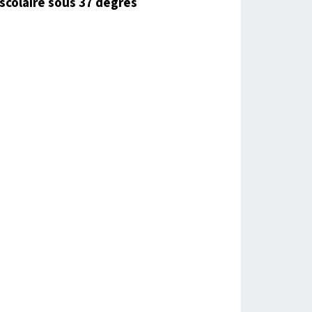
scolaire sous 37 degrés