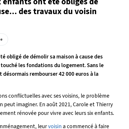
x enfants ont été obligés de
se... des travaux du voisin
ée
été obligé de démolir sa maison à cause des
t touché les fondations du logement. Sans le
it désormais rembourser 42 000 euros à la
ions conflictuelles avec ses voisins, le problème
on peut imaginer. En août 2021, Carole et Thierry
ement rénovée pour vivre avec leurs six enfants.
 emménagement, leur
voisin
a commencé à faire