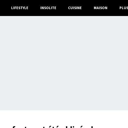
LIFESTYLE
INSOLITE
CUISINE
MAISON
PLU