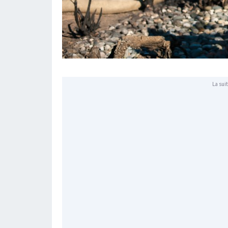
La suit