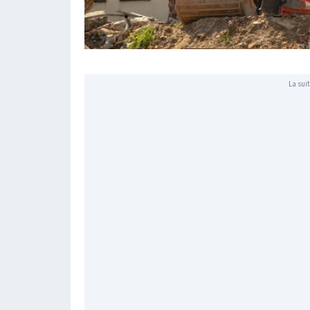
La suit