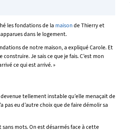
hé les fondations de la
maison
de Thierry et
t apparues dans le logement.
 fondations de notre maison
, a expliqué Carole.
Et
 de construire. Je sais ce que je fais. C’est mon
arrivé ce qui est arrivé. »
t devenue tellement instable qu’elle menaçait de
a pas eu d’autre choix que de faire démolir sa
st sans mots. On est désarmés face à cette