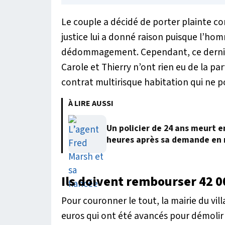
Le couple a décidé de porter plainte cont
justice lui a donné raison puisque l’h
dédommagement. Cependant, ce dernier s
Carole et Thierry n’ont rien eu de la par
contrat multirisque habitation qui ne p
À LIRE AUSSI
Un policier de 24 ans meurt 
heures après sa demande en
Ils doivent rembourser 42 0
Pour couronner le tout, la mairie du vi
euros qui ont été avancés pour démolir