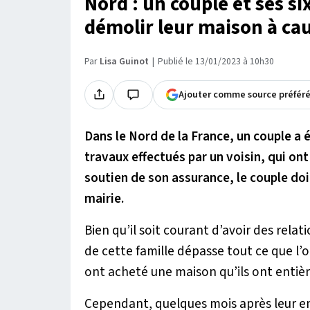
Nord : un couple et ses si
démolir leur maison à cau
Par
Lisa Guinot
Publié le 13/01/2023 à 10h30
Ajouter comme source préfér
Dans le Nord de la France, un couple a 
travaux effectués par un voisin, qui on
soutien de son assurance, le couple do
mairie.
Bien qu’il soit courant d’avoir des relat
de cette famille dépasse tout ce que l’
ont acheté une maison qu’ils ont entièr
Cependant, quelques mois après leur