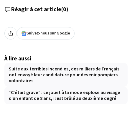
Réagir à cet article
(
0
)
Suivez-nous sur Google
À lire aussi
Suite aux terribles incendies, des milliers de Français
ont envoyé leur candidature pour devenir pompiers
volontaires
“C'était grave” : ce jouet à la mode explose au visage
d'un enfant de 8 ans, il est brûlé au deuxième degré