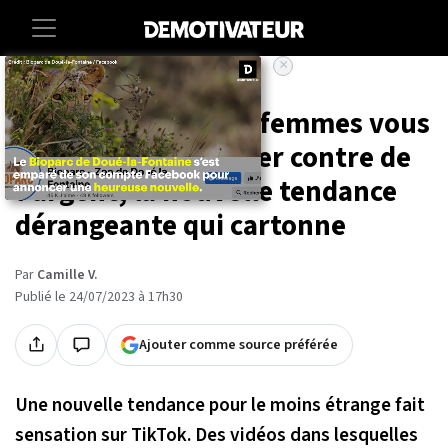
×
Accueil
Insolite
TikTok : ces jeunes femmes vous
laissent les contrôler contre de
l'argent, la nouvelle tendance
dérangeante qui cartonne
Par
Camille V.
Publié le 24/07/2023 à 17h30
Ajouter comme source préférée
Une nouvelle tendance pour le moins étrange fait
sensation sur TikTok. Des vidéos dans lesquelles