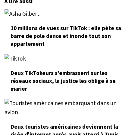
À lire aussi
10 millions de vues sur TikTok : elle pète sa
barre de pole dance et inonde tout son
appartement
Deux TikTokeurs s’embrassent sur les
réseaux sociaux, la justice les oblige à se
marier
Deux touristes américaines deviennent la
risée d'internet après avoir atterri à Tunis