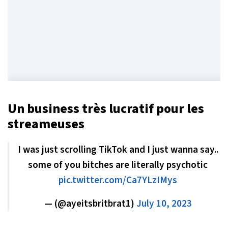
Un business très lucratif pour les
streameuses
I was just scrolling TikTok and I just wanna say..
some of you bitches are literally psychotic
pic.twitter.com/Ca7YLzIMys
— (@ayeitsbritbrat1)
July 10, 2023