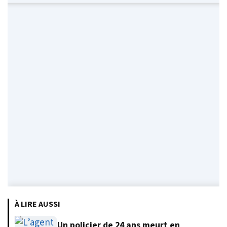
À LIRE AUSSI
Un policier de 24 ans meurt en