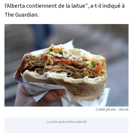
l’Alberta contiennent de la laitue”
, a-t-il indiqué à
The Guardian.
Crédit photo : iStock
La suite après cette publicité