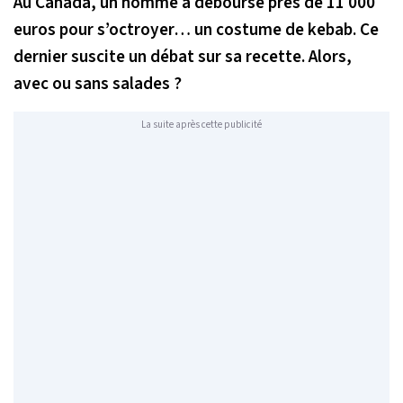
Au Canada, un homme a déboursé près de 11 000
euros pour s’octroyer… un costume de kebab. Ce
dernier suscite un débat sur sa recette. Alors,
avec ou sans salades ?
La suite après cette publicité