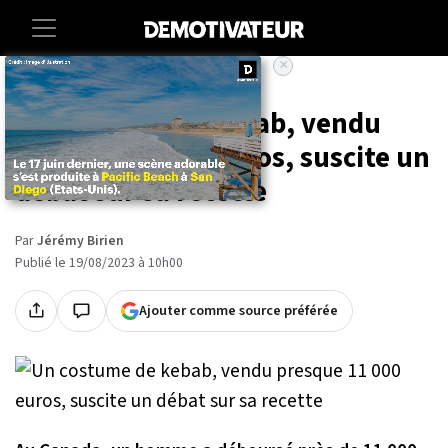
×
Accueil
Societe
Insolite
Un costume de kebab, vendu
presque 11 000 euros, suscite un
débat sur sa recette
Par
Jérémy Birien
Publié le 19/08/2023 à 10h00
Ajouter comme source préférée