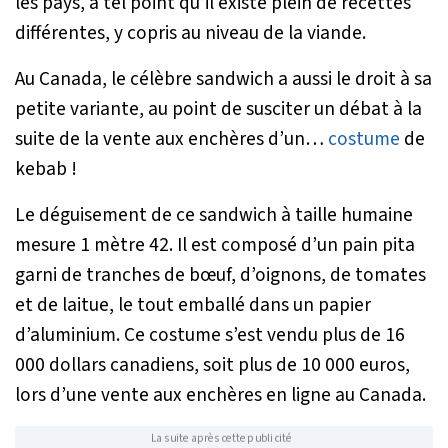
les pays, à tel point qu’il existe plein de recettes
différentes, y copris au niveau de la viande.
Au Canada, le célèbre sandwich a aussi le droit à sa
petite variante, au point de susciter un débat à la
suite de la vente aux enchères d’un…
costume
de
kebab !
Le déguisement de ce sandwich à taille humaine
mesure 1 mètre 42. Il est composé d’un pain pita
garni de tranches de bœuf, d’oignons, de tomates
et de laitue, le tout emballé dans un papier
d’aluminium. Ce costume s’est vendu plus de 16
000 dollars canadiens, soit plus de 10 000 euros,
lors d’une vente aux enchères en ligne au Canada.
La suite après cette publicité