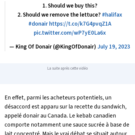
1. Should we buy this?
2. Should we remove the lettuce?
#halifax
#donair
https://t.co/k7G4pvqZ1A
pic.twitter.com/wP7yE0La6x
— King Of Donair (@KingOfDonair)
July 19, 2023
La suite après cette vidéo
En effet, parmi les acheteurs potentiels, un
désaccord est apparu sur la recette du sandwich,
appelé donair au Canada. Le kebab canadien
comporte notamment une sauce sucrée à base de
lait concentré. Mais le vrai débat se situait autour