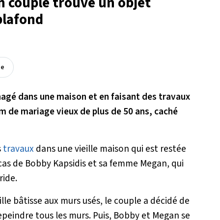
n couple trouve un objet
plafond
ée
gé dans une maison et en faisant des travaux
bum de mariage vieux de plus de 50 ans, caché
s
travaux
dans une vieille maison qui est restée
cas de Bobby Kapsidis et sa femme Megan, qui
ide.
lle bâtisse aux murs usés, le couple a décidé de
peindre tous les murs. Puis, Bobby et Megan se