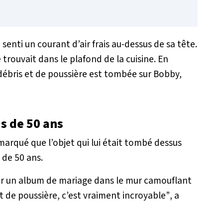
 senti un courant d’air frais au-dessus de sa tête.
 trouvait dans le plafond de la cuisine. En
débris et de poussière est tombée sur Bobby,
s de 50 ans
emarqué que l’objet qui lui était tombé dessus
 de 50 ans.
er un album de mariage dans le mur camouflant
rt de poussière, c’est vraiment incroyable”
, a