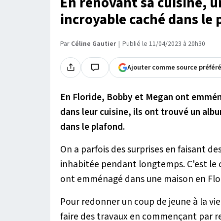
En rénovant sa cuisine, u
incroyable caché dans le 
Par
Céline Gautier
Publié le 11/04/2023 à 20h30
Ajouter comme source préfér
En Floride, Bobby et Megan ont emména
dans leur cuisine, ils ont trouvé un al
dans le plafond.
On a parfois des surprises en faisant de
inhabitée pendant longtemps. C'est le 
ont emménagé dans une maison en Flor
Pour redonner un coup de jeune à la viei
faire des travaux en commençant par re