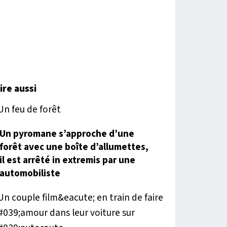
lire aussi
Un pyromane s’approche d’une
forêt avec une boîte d’allumettes,
il est arrêté in extremis par une
automobiliste