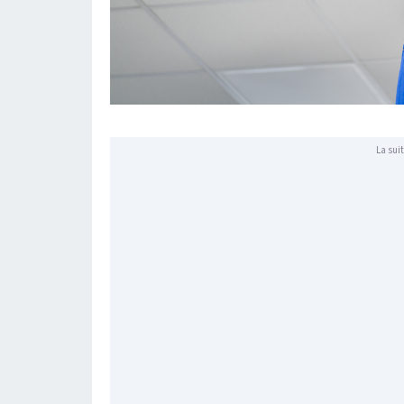
La suit