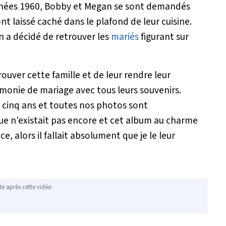
années 1960, Bobby et Megan se sont demandés
nt laissé caché dans le plafond de leur cuisine.
n a décidé de retrouver les
mariés
figurant sur
ouver cette famille et de leur rendre leur
rémonie de mariage avec tous leurs souvenirs.
 cinq ans et toutes nos photos sont
e n’existait pas encore et cet album au charme
, alors il fallait absolument que je le leur
te après cette vidéo