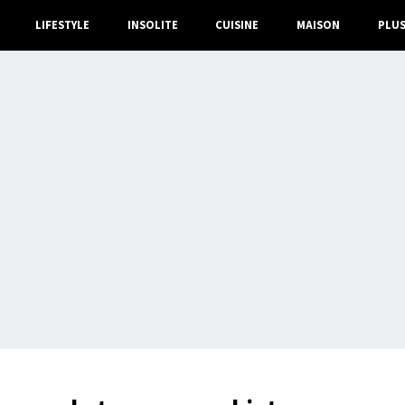
LIFESTYLE
INSOLITE
CUISINE
MAISON
PLU