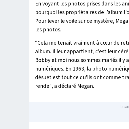
En voyant les photos prises dans les 
pourquoi les propriétaires de l’album l'o
Pour lever le voile sur ce mystère, Mega
les photos.
“Cela me tenait vraiment à cœur de retr
album. Il leur appartient, c’est leur cé
Bobby et moi nous sommes mariés il y a
numériques. En 1963, la photo numériqu
désuet est tout ce qu’ils ont comme trace
rende”
, a déclaré Megan.
La sui