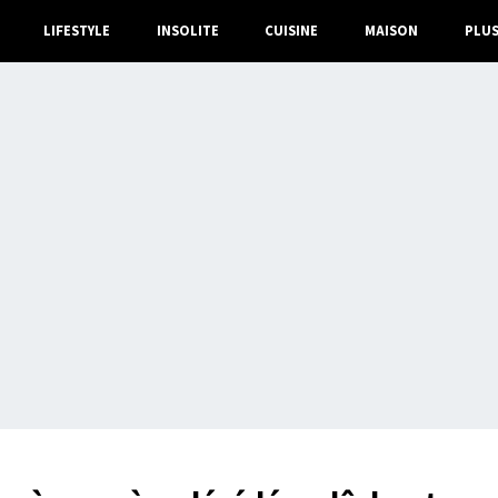
LIFESTYLE
INSOLITE
CUISINE
MAISON
PLU