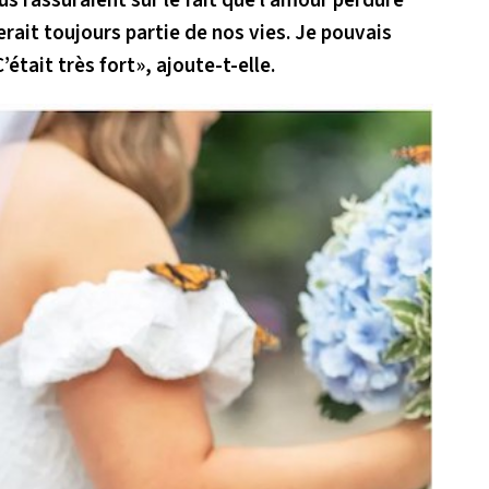
us rassuraient sur le fait que l’amour perdure
rait toujours partie de nos vies. Je pouvais
’était très fort
», ajoute-t-elle.