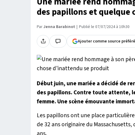
Une mariée rend hommage
des papillons et quelque 
Par
Jenna Barabinot
Publié le 07/07/2024 à 10h30
Ajouter comme source préfér
Début juin, une mariée a décidé de r
des papillons. Contre toute attente, l
femme. Une scène émouvante immortal
Les papillons ont une place particulièr
de 32 ans originaire du Massachusetts, q
ans.