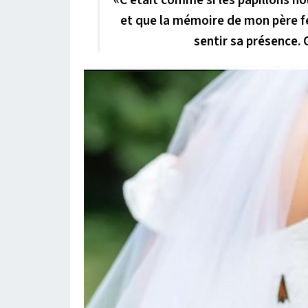
«
C’était comme si les papillons no
et que la mémoire de mon père fe
sentir sa présence. C