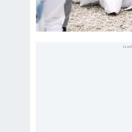
La suit