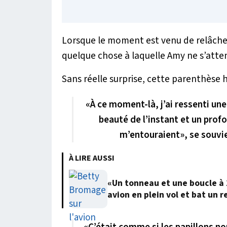
Lorsque le moment est venu de relâcher
quelque chose à laquelle Amy ne s’attenda
Sans réelle surprise, cette parenthèse
«
À ce moment-là, j’ai ressenti une
beauté de l’instant et un pro
m’entouraient
», se souv
À LIRE AUSSI
«Un tonneau et une boucle à 2
avion en plein vol et bat un 