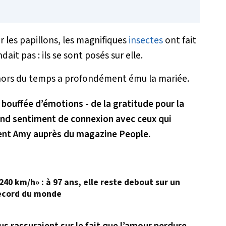
 les papillons, les magnifiques
insectes
ont fait
it pas : ils se sont posés sur elle.
 hors du temps a profondément ému la mariée.
 bouffée d’émotions - de la gratitude pour la
fond sentiment de connexion avec ceux qui
ient Amy auprès du magazine People.
40 km/h» : à 97 ans, elle reste debout sur un
record du monde