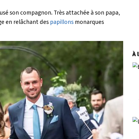
pousé son compagnon. Très attachée à son papa,
ge en relâchant des
papillons
monarques
À 