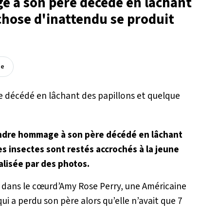
 à son père décédé en lâchant
chose d'inattendu se produit
ée
endre hommage à son père décédé en lâchant
es insectes sont restés accrochés à la jeune
isée par des photos.
e dans le cœurd’Amy Rose Perry, une Américaine
ui a perdu son père alors qu’elle n’avait que 7