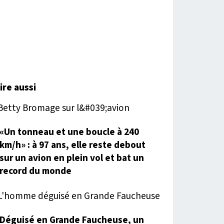
lire aussi
«Un tonneau et une boucle à 240
km/h» : à 97 ans, elle reste debout
sur un avion en plein vol et bat un
record du monde
Déguisé en Grande Faucheuse, un