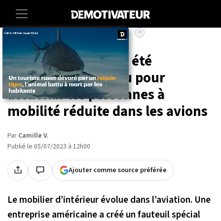
×
Accueil
Insolite
Ce siège innovant a été
spécialement conçu pour
accueillir les personnes à
mobilité réduite dans les avions
Par
Camille V.
Publié le 05/07/2023 à 12h00
Ajouter comme source préférée
Le mobilier d’intérieur évolue dans l’aviation. Une
entreprise américaine a créé un fauteuil spécial