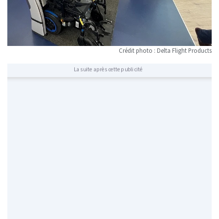
Crédit photo : Delta Flight Products
La suite après cette publicité