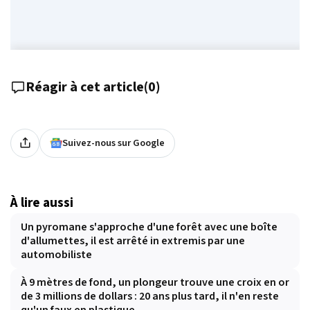
Réagir à cet article
(
0
)
Suivez-nous sur Google
À lire aussi
Un pyromane s'approche d'une forêt avec une boîte
d'allumettes, il est arrêté in extremis par une
automobiliste
À 9 mètres de fond, un plongeur trouve une croix en or
de 3 millions de dollars : 20 ans plus tard, il n'en reste
qu'un faux en plastique