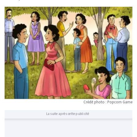
Crédit photo : Popcorn Game
La suite après cette publicité