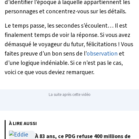
d’identifier l’époque à laquelle appartiennent les
personnages et concentrez-vous sur les détails.
Le temps passe, les secondes s’écoulent… Il est
finalement temps de voir la réponse. Si vous avez
démasqué le voyageur du futur, félicitations ! Vous
faites preuve d’un bon sens de l’
observation
et
d’une logique indéniable. Si ce n’est pas le cas,
voici ce que vous deviez remarquer.
La suite après cette vidéo
À LIRE AUSSI
À 83 ans, ce PDG refuse 400 millions de