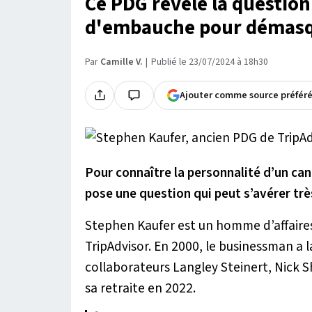
Ce PDG révèle la question
d'embauche pour démasqu
Par
Camille V.
Publié le 23/07/2024 à 18h30
Ajouter comme source préfér
Pour connaître la personnalité d’un can
pose une question qui peut s’avérer trè
Stephen Kaufer est un homme d’affaires 
TripAdvisor. En 2000, le businessman a l
collaborateurs Langley Steinert, Nick S
sa retraite en 2022.