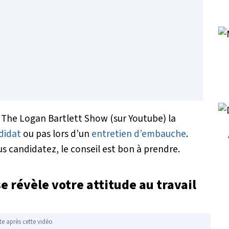
e
The Logan Bartlett Show
(sur Youtube) la
didat
ou pas lors d’un
entretien d’embauche
.
s candidatez, le conseil est bon à prendre.
 révèle votre attitude au travail
te après cette vidéo