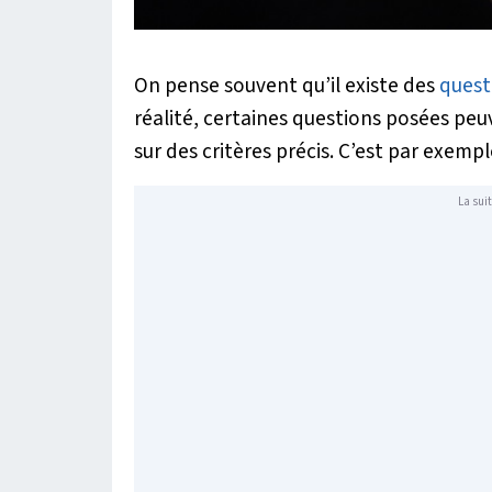
On pense souvent qu’il existe des
quest
réalité, certaines questions posées peu
sur des critères précis. C’est par exemp
La suit