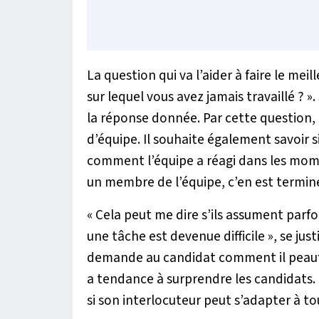
La question qui va l’aider à faire le meille
sur lequel vous avez jamais travaillé ?
la réponse donnée. Par cette question, il
d’équipe. Il souhaite également savoir si
comment l’équipe a réagi dans les moment
un membre de l’équipe, c’en est terminé
«
Cela peut me dire s’ils assument parfoi
une tâche est devenue difficile
», se jus
demande au candidat comment il peaufin
a tendance à surprendre les candidats. M
si son interlocuteur peut s’adapter à tou