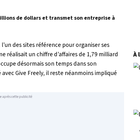
illions de dollars et transmet son entreprise à
 l’un des sites référence pour organiser ses
 réalisait un chiffre d’affaires de 1,79 milliard
À 
 occupe désormais son temps dans son
 avec Give Freely, il reste néanmoins impliqué
e après cette publicité