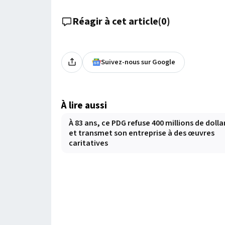
Réagir à cet article
(
0
)
Suivez-nous sur Google
À lire aussi
À 83 ans, ce PDG refuse 400 millions de dolla
et transmet son entreprise à des œuvres
caritatives