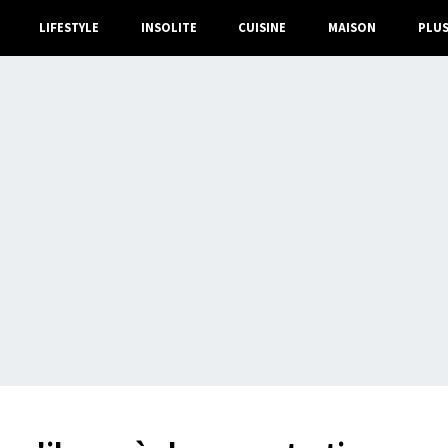
LIFESTYLE
INSOLITE
CUISINE
MAISON
PLU