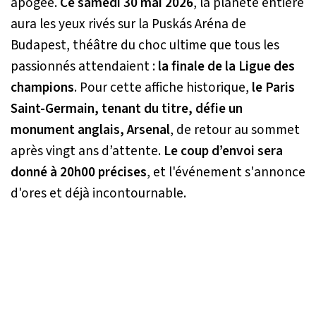
apogée.
Ce samedi 30 mai 2026
, la planète entière
aura les yeux rivés sur la Puskás Aréna de
Budapest, théâtre du choc ultime que tous les
passionnés attendaient :
la finale de la Ligue des
champions
. Pour cette affiche historique,
le Paris
Saint-Germain, tenant du titre, défie un
monument anglais, Arsenal
, de retour au sommet
après vingt ans d’attente.
Le coup d’envoi sera
donné à 20h00 précises
, et l'événement s'annonce
d'ores et déjà incontournable.