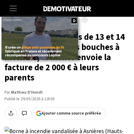
×
Accueil
Societe
Lifestyle
Asnières : deux ados de 13 et 14
ans vandalisent des bouches à
incendie, la mairie envoie la
facture de 2 000 € à leurs
parents
Par
Mathieu D'Hondt
Publié le 29/05/2026 à 12h30
Ajouter comme source préférée