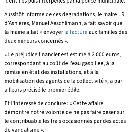
identifiés puis interpellés par la police municipale.
Aussitôt informé de ces dégradations, le maire LR
d'Asnières, Manuel Aeschlimann, a fait savoir que
la mairie allait «
envoyer
la facture
aux familles des
deux mineurs concernés
».
«
Le préjudice financier est estimé à 2 000 euros,
correspondant au coût de l’eau gaspillée, à la
remise en état des installations, et à la
mobilisation des agents de la collectivité
», a par
ailleurs précisé le premier édile.
Et l'intéressé de conclure : «
Cette affaire
démontre notre volonté de ne pas faire peser sur
le contribuable les frais occasionnés par des actes
de vandalisme
».