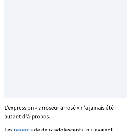
L'expression « arroseur arrosé » n'a jamais été
autant d'à-propos.
Les
parents
de deux adolescents, qui avaient