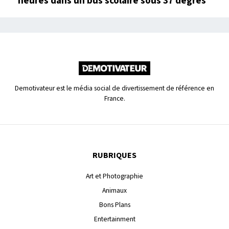
heures dans un bus scolaire sous 37 degrés
Demotivateur est le média social de divertissement de référence en
France.
RUBRIQUES
Art et Photographie
Animaux
Bons Plans
Entertainment