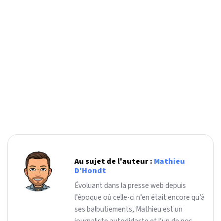
Au sujet de l'auteur :
Mathieu
D'Hondt
Évoluant dans la presse web depuis
l’époque où celle-ci n’en était encore qu’à
ses balbutiements, Mathieu est un
journaliste autodidacte et l’un de nos