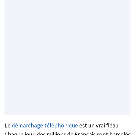
Le
démarchage téléphonique
est un vrai fléau.
Chaque jour, des millions de Français sont harcelés