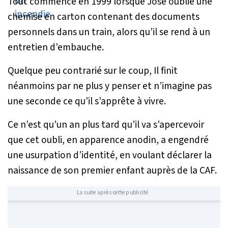
Tout commence en 1999 lorsque José oublie une
chemise en carton contenant des documents
personnels dans un train, alors qu’il se rend à un
entretien d’embauche.
Quelque peu contrarié sur le coup, Il finit
néanmoins par ne plus y penser et n’imagine pas
une seconde ce qu’il s’apprête à vivre.
Ce n’est qu’un an plus tard qu’il va s’apercevoir
que cet oubli, en apparence anodin, a engendré
une usurpation d’identité, en voulant déclarer la
naissance de son premier enfant auprès de la CAF.
La suite après cette publicité