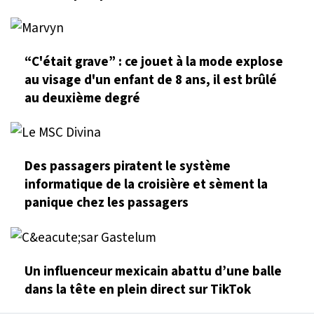
“C'était grave” : ce jouet à la mode explose
au visage d'un enfant de 8 ans, il est brûlé
au deuxième degré
Des passagers piratent le système
informatique de la croisière et sèment la
panique chez les passagers
Un influenceur mexicain abattu d’une balle
dans la tête en plein direct sur TikTok