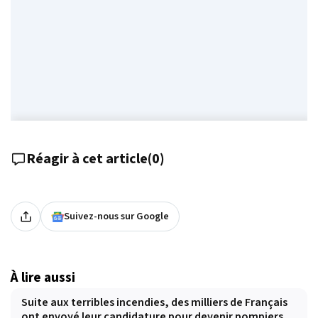
Réagir à cet article
(
0
)
Suivez-nous sur Google
À lire aussi
Suite aux terribles incendies, des milliers de Français
ont envoyé leur candidature pour devenir pompiers