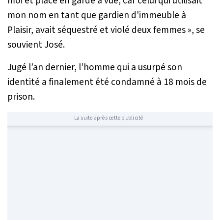
moi et placé en garde à vue, car celui qui utilisait
mon nom en tant que gardien d'immeuble à
Plaisir, avait séquestré et violé deux femmes
», se
souvient José.
Jugé l’an dernier, l’homme qui a usurpé son
identité a finalement été condamné à 18 mois de
prison.
La suite après cette publicité