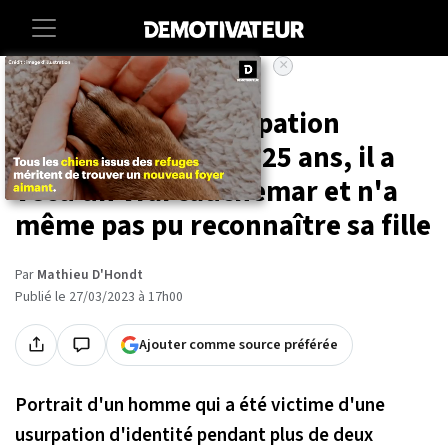
×
Accueil
Societe
Lifestyle
Victime d'une usurpation
d'identité pendant 25 ans, il a
vécu un vrai cauchemar et n'a
même pas pu reconnaître sa fille
Par
Mathieu D'Hondt
Publié le 27/03/2023 à 17h00
Ajouter comme source préférée
Portrait d'un homme qui a été victime d'une
usurpation d'identité pendant plus de deux