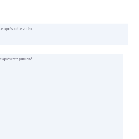
te après cette vidéo
e après cette publicité