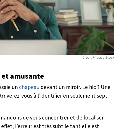
Crédit Photo : iStock
e et amusante
ssaie un
chapeau
devant un miroir. Le hic ? Une
Arriverez-vous à l’identifier en seulement sept
andons de vous concentrer et de focaliser
effet, l’erreur est très subtile tant elle est