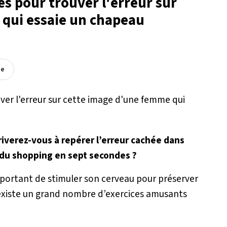
s pour trouver l'erreur sur
qui essaie un chapeau
ée
rriverez-vous à repérer l’erreur cachée dans
 du shopping en sept secondes ?
important de stimuler son cerveau pour préserver
l existe un grand nombre d’exercices amusants