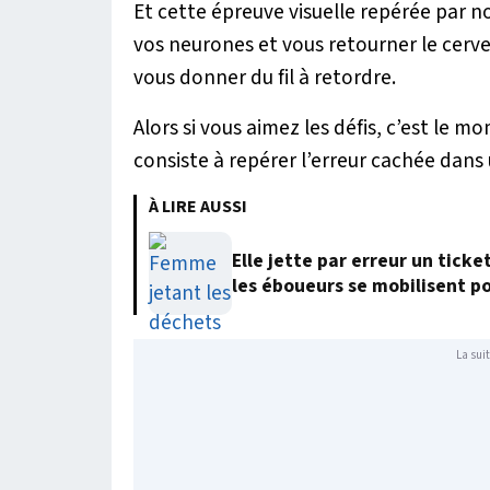
Et cette épreuve visuelle repérée par no
vos neurones et vous retourner le cerve
vous donner du fil à retordre.
Alors si vous aimez les défis, c’est le m
consiste à repérer l’erreur cachée dan
À LIRE AUSSI
Elle jette par erreur un ticke
les éboueurs se mobilisent po
La suit