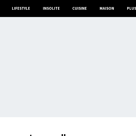
LIFESTYLE
INSOLITE
CUISINE
MAISON
PLU