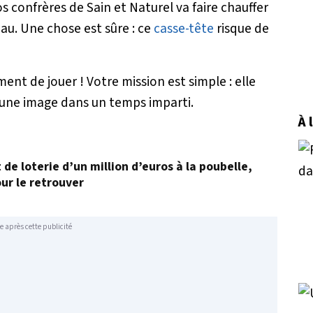
s confrères de Sain et Naturel va faire chauffer
au. Une chose est sûre : ce
casse-tête
risque de
oment de jouer ! Votre mission est simple : elle
s une image dans un temps imparti.
À 
t de loterie d’un million d’euros à la poubelle,
ur le retrouver
e après cette publicité