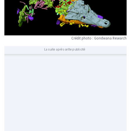
Crédit photo : Gondwana Research
La suite après cette publicité