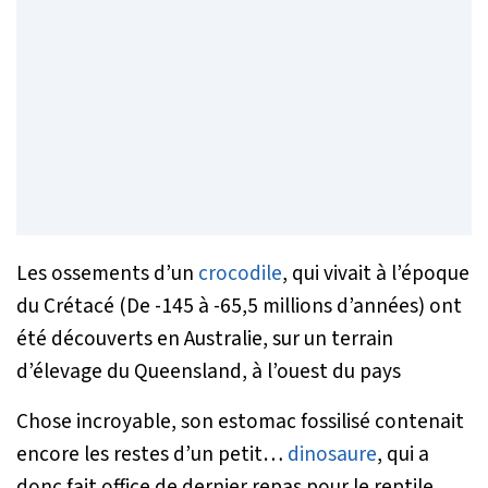
Les ossements d’un
crocodile
, qui vivait à l’époque
du Crétacé (De -145 à -65,5 millions d’années) ont
été découverts en Australie, sur un terrain
d’élevage du Queensland, à l’ouest du pays
Chose incroyable, son estomac fossilisé contenait
encore les restes d’un petit…
dinosaure
, qui a
donc fait office de dernier repas pour le reptile