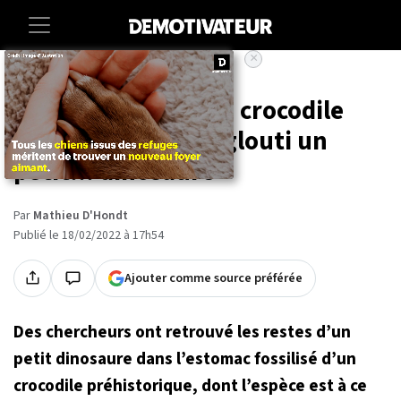
×
Accueil
Sciences
Avant de mourir, ce crocodile
préhistorique a englouti un
petit... dinosaure
Par
Mathieu D'Hondt
Publié le 18/02/2022 à 17h54
Ajouter comme source préférée
Des chercheurs ont retrouvé les restes d’un
petit dinosaure dans l’estomac fossilisé d’un
crocodile préhistorique, dont l’espèce est à ce