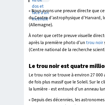
« Nous avons une preuve directe que cet
du Centre d'astrophysique d'Harvard, l
(Allemagne).
À noter que cette preuve visuelle direct
après la première photo d’un
trou noir
(Centre national de la recherche scienti
Le trou noir est quatre millio
Le trou noir se trouve à environ 27 000
de fois plus massif que le Soleil. Sur le c
la lumière - est entouré d’un anneau l
« Depuis des décennies, les astronomes