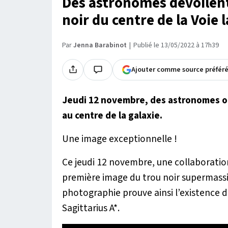
Des astronomes dévoilent
noir du centre de la Voie 
Par
Jenna Barabinot
Publié le 13/05/2022 à 17h39
Ajouter comme source préfér
Jeudi 12 novembre, des astronomes ont
au centre de la galaxie.
Une image exceptionnelle !
Ce jeudi 12 novembre, une collaboratio
première image du trou noir supermassif
photographie prouve ainsi l’existence 
Sagittarius A*.