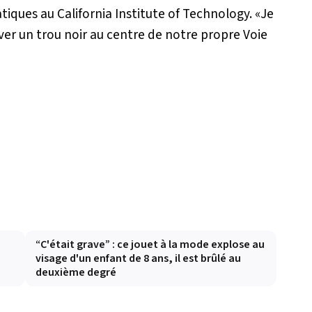
iques au California Institute of Technology.
«Je
rver un trou noir au centre de notre propre Voie
e
“C'était grave” : ce jouet à la mode explose au
visage d'un enfant de 8 ans, il est brûlé au
deuxième degré