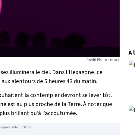
À 
Crédit Photo : istock
ises illuminera le ciel. Dans l’Hexagone, ce
aux alentours de 5 heures 43 du matin.
souhaitent la contempler devront se lever tôt.
ne est au plus proche de la Terre. À noter que
lus brillant qu’à l’accoutumée.
e après cette publicité