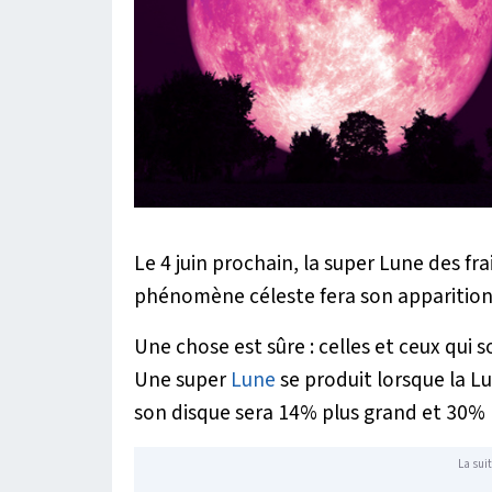
Le 4 juin prochain, la super Lune des fra
phénomène céleste fera son apparition 
Une chose est sûre : celles et ceux qui 
Une super
Lune
se produit lorsque la Lu
son disque sera 14% plus grand et 30% p
La suit