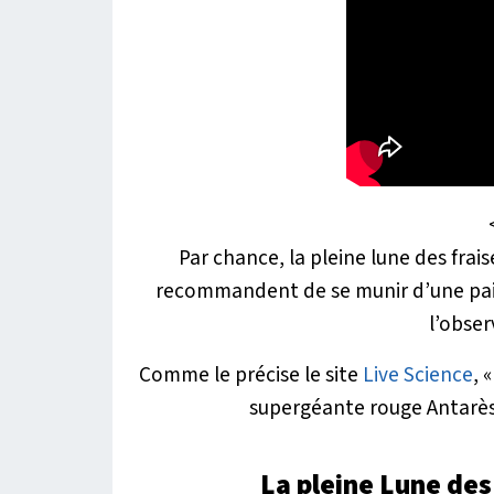
Par chance, la pleine lune des fraise
recommandent de se munir d’une pair
l’obser
Comme le précise le site
Live Science
, «
supergéante rouge Antarès 
La pleine Lune des