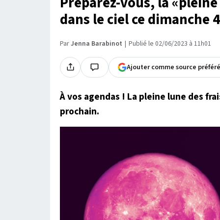
Préparez-vous, la «pleine 
dans le ciel ce dimanche 4
Par
Jenna Barabinot
Publié le 02/06/2023 à 11h01
Ajouter comme source préfér
À vos agendas ! La pleine lune des frais
prochain.