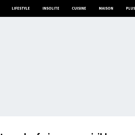
LIFESTYLE
INSOLITE
CUISINE
MAISON
PLU