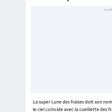
La suit
La super Lune des fraises doit son no
le ciel coïncide avec la cueillette des 