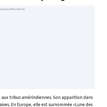
e après cette publicité
m aux tribus amérindiennes. Son apparition dans
fraises. En Europe, elle est surnommée «
Lune des