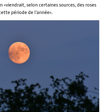
n «
viendrait, selon certaines sources, des roses
 cette période de l’anné
e».